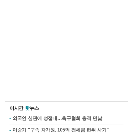
이시간
핫
뉴스
외국인 심판에 성접대…축구협회 충격 민낯
이승기 "구속 차가원, 105억 전세금 편취 사기"