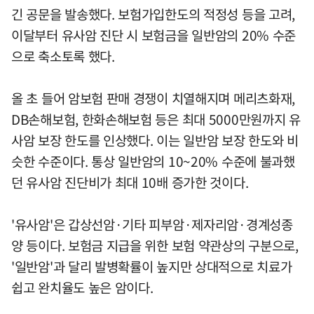
긴 공문을 발송했다. 보험가입한도의 적정성 등을 고려,
이달부터 유사암 진단 시 보험금을 일반암의 20% 수준
으로 축소토록 했다.
올 초 들어 암보험 판매 경쟁이 치열해지며 메리츠화재,
DB손해보험, 한화손해보험 등은 최대 5000만원까지 유
사암 보장 한도를 인상했다. 이는 일반암 보장 한도와 비
슷한 수준이다. 통상 일반암의 10~20% 수준에 불과했
던 유사암 진단비가 최대 10배 증가한 것이다.
'유사암'은 갑상선암·기타 피부암·제자리암·경계성종
양 등이다. 보험금 지급을 위한 보험 약관상의 구분으로,
'일반암'과 달리 발병확률이 높지만 상대적으로 치료가
쉽고 완치율도 높은 암이다.