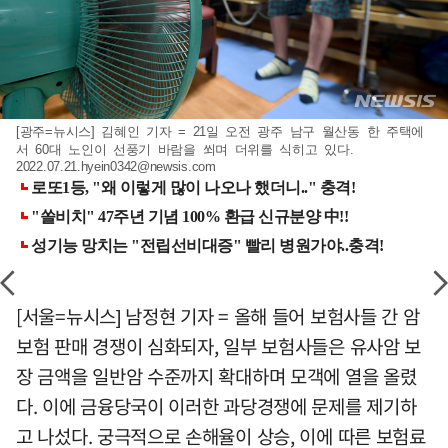
[광주=뉴시스] 김혜인 기자 = 21일 오전 광주 남구 월산동 한 주택에
서 60대 노인이 선풍기 바람을 쐬며 더위를 식히고 있다.
2022.07.21.hyein0342@newsis.com
[서울=뉴시스] 남정현 기자 = 올해 들어 보험사들 간 암
보험 판매 경쟁이 심화되자, 일부 보험사들은 유사암 보
장 금액을 일반암 수준까지 확대하며 모객에 열을 올렸
다. 이에 금융당국이 이러한 과당경쟁에 문제를 제기하
고 나섰다. 궁극적으로 손해율이 상승, 이에 따른 보험료