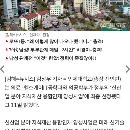
[김해=뉴시스] 인제대 전경
[김해=뉴시스] 김상우 기자 = 인제대학교(총장 전민현)
는 의료·헬스케어IT공학과와 의공학부가 정부의 ‘신산
업 분야 지식재산 융합인재 양성사업’에 최종 선정됐다
고 11일 밝혔다.
신산업 분야 지식재산 융합인재 양성사업은 미래 신기술