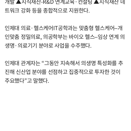
개발 ▲지식재산-R&D 연계교육·컨설팅 ▲지식재산 네
트워크 강화 등을 종합적으로 지원한다.
인제대 의료·헬스케어IT공학과는 맞춤형 헬스케어–개
인맞춤 정밀의료, 의공학부는 바이오 헬스–임상 연계 의
생명·의료기기 분야로 사업을 수주했다.
인제대 관계자는 “그동안 지속해서 의생명 특성화를 추
진해 신산업 분야를 선점하고 집중적으로 투자한 것이
주요했다”고 말했다.