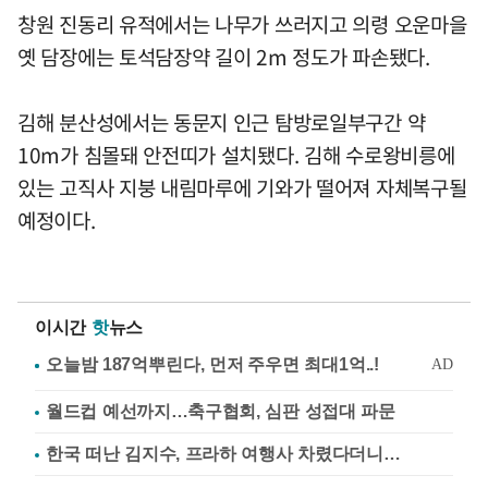
창원 진동리 유적에서는 나무가 쓰러지고 의령 오운마을
옛 담장에는 토석담장약 길이 2m 정도가 파손됐다.
김해 분산성에서는 동문지 인근 탐방로일부구간 약
10m가 침몰돼 안전띠가 설치됐다. 김해 수로왕비릉에
있는 고직사 지붕 내림마루에 기와가 떨어져 자체복구될
예정이다.
이시간
핫
뉴스
월드컵 예선까지…축구협회, 심판 성접대 파문
한국 떠난 김지수, 프라하 여행사 차렸다더니…