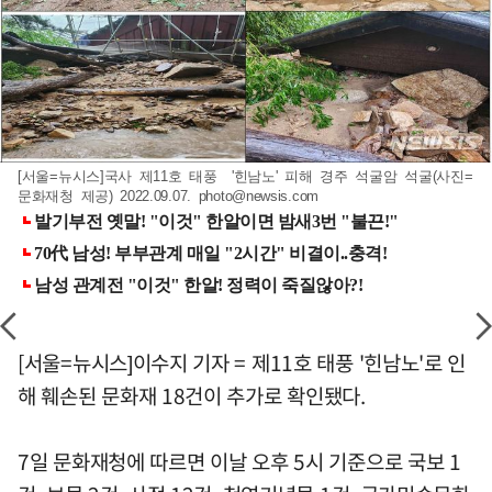
[서울=뉴시스]국사 제11호 태풍 '힌남노' 피해 경주 석굴암 석굴(사진=
문화재청 제공) 2022.09.07.
photo@newsis.com
[서울=뉴시스]이수지 기자 = 제11호 태풍 '힌남노'로 인
해 훼손된 문화재 18건이 추가로 확인됐다.
7일 문화재청에 따르면 이날 오후 5시 기준으로 국보 1