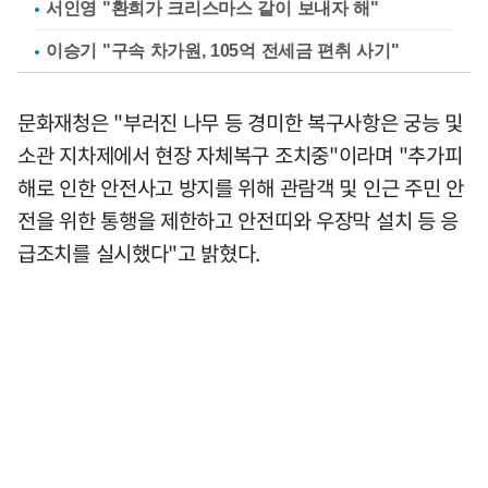
서인영 "환희가 크리스마스 같이 보내자 해"
이승기 "구속 차가원, 105억 전세금 편취 사기"
문화재청은 "부러진 나무 등 경미한 복구사항은 궁능 및
소관 지차제에서 현장 자체복구 조치중"이라며 "추가피
해로 인한 안전사고 방지를 위해 관람객 및 인근 주민 안
전을 위한 통행을 제한하고 안전띠와 우장막 설치 등 응
급조치를 실시했다"고 밝혔다.