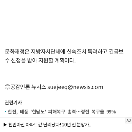
문화재청은 지방자치단체에 신속조치 독려하고 긴급보
수 신청을 받아 지원할 계획이다.
◎공감언론 뉴시스
suejeeq@newsis.com
관련기사
한전, 태풍 '힌남노' 피해복구 총력…정전 복구율 99%