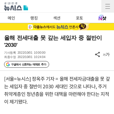
메인
랭킹
섹션
포토
올해 전세대출 못 갚는 세입자 중 절반이
'2030'
기사등록
2022/10/01 10:00:00
가
가
최종수정
2022/10/01 10:24:04
구글에서 선호하는 매체로 추가
[서울=뉴시스] 정옥주 기자 = 올해 전세자금대출을 못 갚
는 세입자 중 절반이 2030 세대인 것으로 나타나, 주거
취약계층인 청년층을 위한 대책을 마련해야 한다는 지적
이 제기됐다.