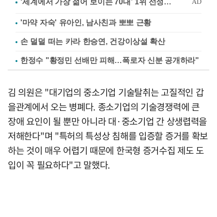
'마약 자숙' 유아인, 남사친과 뽀뽀 근황
손 덜덜 떠는 카라 한승연, 건강이상설 확산
한정수 "황정민 선배만 피해…폭로자 신분 공개하라"
김 의원은 "대기업의 중소기업 기술탈취는 고질적인 갑
을관계에서 오는 병폐다. 종소기업의 기술경쟁력에 큰
장애 요인이 될 뿐만 아니라 대·중소기업 간 상생렵력을
저해한다"며 "특허의 특성상 침해를 입증할 증거를 확보
하는 것이 매우 어렵기 때문에 한국형 증거수집 제도 도
입이 꼭 필요하다"고 말했다.