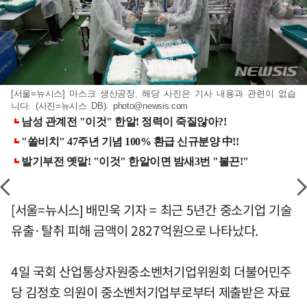
[서울=뉴시스] 마스크 생산공장. 해당 사진은 기사 내용과 관련이 없습
니다. (사진=뉴시스 DB).
photo@newsis.com
[서울=뉴시스] 배민욱 기자 = 최근 5년간 중소기업 기술
유출·탈취 피해 금액이 2827억원으로 나타났다.
4일 국회 산업통상자원중소벤처기업위원회 더불어민주
당 김정호 의원이 중소벤처기업부로부터 제출받은 자료