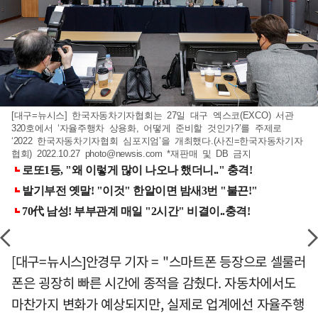
[대구=뉴시스] 한국자동차기자협회는 27일 대구 엑스코(EXCO) 서관
320호에서 ‘자율주행차 상용화, 어떻게 준비할 것인가?’를 주제로
‘2022 한국자동차기자협회 심포지엄’을 개최했다.(사진=한국자동차기자
협회) 2022.10.27
photo@newsis.com
*재판매 및 DB 금지
[대구=뉴시스]안경무 기자 = "스마트폰 등장으로 셀룰러
폰은 굉장히 빠른 시간에 종적을 감췄다. 자동차에서도
마찬가지 변화가 예상되지만, 실제로 업계에선 자율주행