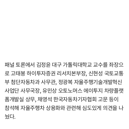
패널 토론에서 김정윤 대구 가톨릭대학교 교수를 좌장으
로 고태봉 하이투자증권 리서치본부장, 신현성 국토교통
부 첨단자동차과 사무관, 정광복 자율주행기술개발혁신
사업단 사무국장, 유민상 오토노머스 에이투지 차량플랫
폼개발실 상무, 채영석 한국자동차기자협회 고문 등이
참석해 자율주행차 상용화와 관련해 심도있게 의견을 나
눴다.