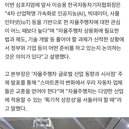
이번 심포지엄에 앞서 이승용 한국자동차기자협회장은
"4차 산업혁명 가속화로 인공지능(AI), 빅데이터, 사물
인터넷(IoT) 등을 기반으로 한 자율주행차에 대한 관심
이 어느 때보다 높다"며 "자율주행차 상용화에 필요한
법과 제도, 기술 개발 등 풀어야 할 과제가 산적한 상황에
서 정부와 기업 등이 어떤 준비를 하고 있는지 논의하는
것은 의미가 있다"고 설명했다.
고 본부장은 '자율주행차 글로벌 산업 동향과 시사점' 주
제 발표를 통해 "스마트폰의 변화에서 우리 자동차 업체
들은 교훈을 얻어야 한다"며 "자율주행차는 다양한 산업
에 적용할 수 있는 '획기적 성장성'을 서둘러야 할 때"라
고 말했다.