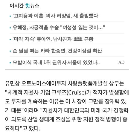
이시간
핫
뉴스
'고지용과 이혼' 의사 허양임, 새 출발했다
유혜정, 자궁적출 수술 "여성성 잃는 것이…"
'마약 자숙' 유아인, 남사친과 뽀뽀 근황
손 덜덜 떠는 카라 한승연, 건강이상설 확산
유민상 오토노머스에이투지 차량플랫폼개발실 상무는
"세계적 자율차 기업 크루즈(Cruise)가 적자가 발생함에
도 투자를 계속하는 이유는 이 시장이 그만큼 잠재력 있
기 때문"이라며 "자율차가 대한민국의 미래 국가 경쟁력
이 되도록 산업 생태계 조성을 위한 지원 정책 병행이 중
요하다"고 했다.