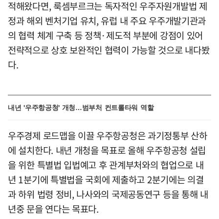
적해왔다면, 룩셈부르크는 독자적인 우주자원개발법 제
정과 해외 벤처기업 유치, 유럽 내 주요 우주개발기관과
의 협력 체계 구축 등 정책·제도적 부분에 강점이 있어
전략적으로 상호 보완적인 협력이 가능할 것으로 내다봤
다.
내년 '우주항공청' 개청…범부처 컨트롤타워 역할
우주경제 로드맵을 이끌 우주항공청은 과기정통부 산하
에 설치한다. 내년 개청을 목표로 올해 우주항공청 설립
을 위한 특별법 입법예고 후 관계부처와의 협업으로 내
년 1분기에 특별법을 국회에 제출하고 2분기에는 의결
과 하위 법령 정비, 나사와의 국제공동연구 등을 통해 내
년중 문을 연다는 목표다.