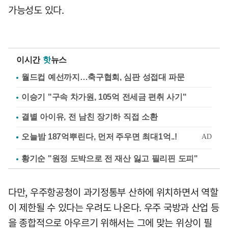
가능성도 있다.
이시간
핫
뉴스
월드컵 예선까지…축구협회, 심판 성접대 파문
이승기 "구속 차가원, 105억 전세금 편취 사기"
결별 아이유, 전 남친 장기하 직접 소환
황기순 "원정 도박으로 전 재산 잃고 필리핀 도피"
다만, 우주항공청이 과기정통부 산하에 위치하면서 역할
이 제한될 수 있다는 우려도 나온다. 우주 국방과 산업 등
을 종합적으로 아우르기 위해서는 그에 맞는 위상이 필