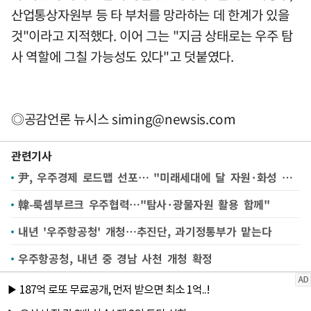
산업통상자원부 등 타 부처를 망라하는 데 한계가 있을
것"이라고 지적했다. 이어 그는 "지금 상태로는 우주 탐
사 역할에 그칠 가능성도 있다"고 덧붙였다.
◎공감언론 뉴시스
siming@newsis.com
관련기사
尹, 우주경제 로드맵 선포… "미래세대에 달 자원·화성 터전 선물"
韓-룩셈부르크 우주협력…"탐사·광물자원 활용 함께"
내년 '우주항공청' 개청…추진단, 과기정통부가 맡는다
우주항공청, 내년 중 경남 사천 개청 확정