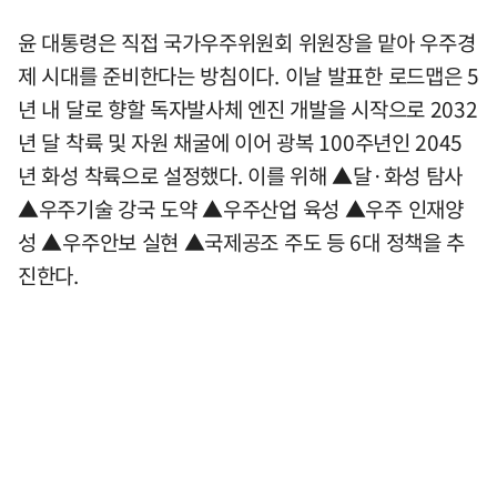
윤 대통령은 직접 국가우주위원회 위원장을 맡아 우주경
제 시대를 준비한다는 방침이다. 이날 발표한 로드맵은 5
년 내 달로 향할 독자발사체 엔진 개발을 시작으로 2032
년 달 착륙 및 자원 채굴에 이어 광복 100주년인 2045
년 화성 착륙으로 설정했다. 이를 위해 ▲달·화성 탐사
▲우주기술 강국 도약 ▲우주산업 육성 ▲우주 인재양
성 ▲우주안보 실현 ▲국제공조 주도 등 6대 정책을 추
진한다.