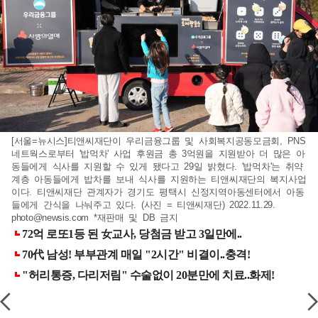
[서울=뉴시스]티앤씨재단이 우리금융그룹 및 사회복지공동모금회, PNS
네트웍스로부터 '밥먹차' 사업 후원금 총 3억원을 지원받아 더 많은 아
동들에게 식사를 지원할 수 있게 됐다고 29일 밝혔다. '밥먹차'는 취약
계층 아동들에게 밥차를 보내 식사를 지원하는 티앤씨재단의 복지사업
이다. 티앤씨재단 관계자가 경기도 평택시 신정지역아동센터에서 아동
들에게 간식을 나눠주고 있다. (사진 = 티앤씨재단) 2022.11.29.
photo@newsis.com
*재판매 및 DB 금지