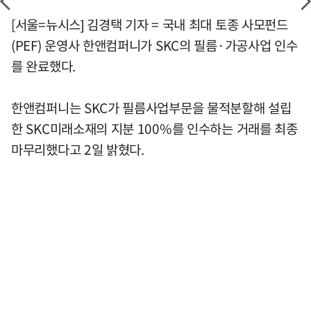
[서울=뉴시스] 김경택 기자 = 국내 최대 토종 사모펀드
(PEF) 운영사 한앤컴퍼니가 SKC의 필름·가공사업 인수
를 완료했다.
한앤컴퍼니는 SKC가 필름사업부문을 물적분할해 설립
한 SKC미래소재의 지분 100%를 인수하는 거래를 최종
마무리했다고 2일 밝혔다.