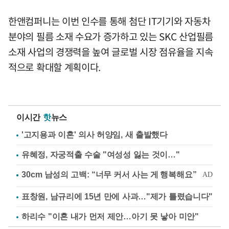
한앤컴퍼니는 이번 인수를 통해 첨단 IT기기와 자동차
분야의 필름 소재 수요가 증가하고 있는 SKC 산업필름
소재 사업의 경쟁력을 높여 글로벌 시장 점유율을 지속
적으로 확대할 계획이다.
이시간
핫
뉴스
'고지용과 이혼' 의사 허양임, 새 출발했다
유혜정, 자궁적출 수술 "여성성 잃는 것이…"
표창원, 남규리에 15년 만에 사과…"제가 틀렸습니다"
하리수 "이혼 내가 먼저 제안…아기 못 낳아 미안"