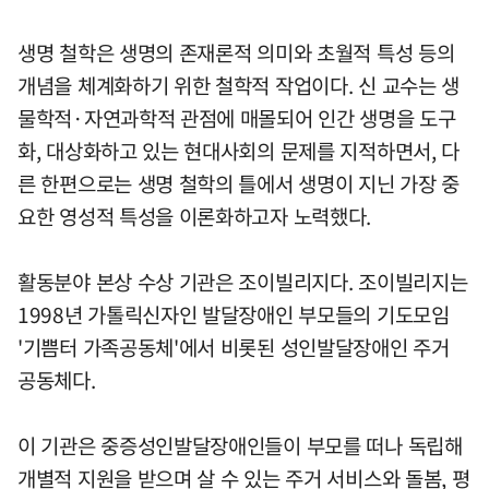
생명 철학은 생명의 존재론적 의미와 초월적 특성 등의
개념을 체계화하기 위한 철학적 작업이다. 신 교수는 생
물학적·자연과학적 관점에 매몰되어 인간 생명을 도구
화, 대상화하고 있는 현대사회의 문제를 지적하면서, 다
른 한편으로는 생명 철학의 틀에서 생명이 지닌 가장 중
요한 영성적 특성을 이론화하고자 노력했다.
활동분야 본상 수상 기관은 조이빌리지다. 조이빌리지는
1998년 가톨릭신자인 발달장애인 부모들의 기도모임
'기쁨터 가족공동체'에서 비롯된 성인발달장애인 주거
공동체다.
이 기관은 중증성인발달장애인들이 부모를 떠나 독립해
개별적 지원을 받으며 살 수 있는 주거 서비스와 돌봄, 평