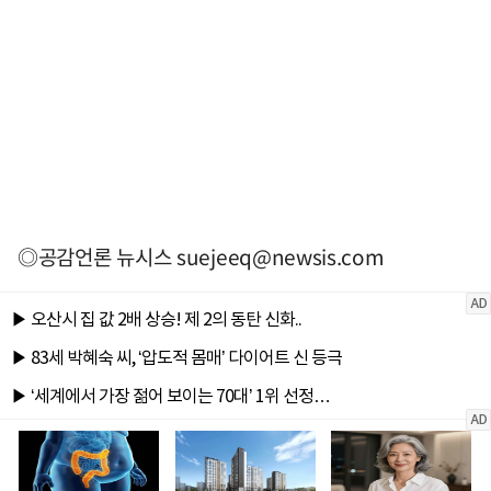
◎공감언론 뉴시스
suejeeq@newsis.com