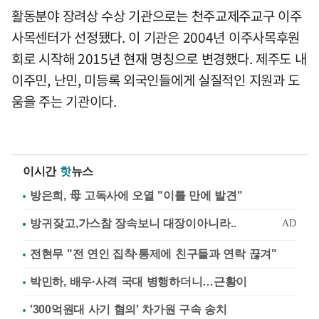
활동분야 장려상 수상 기관으로는 천주교제주교구 이주
사목센터가 선정됐다. 이 기관은 2004년 이주사목후원
회로 시작해 2015년 현재 명칭으로 변경했다. 제주도 내
이주민, 난민, 미등록 외국인들에게 실질적인 지원과 도
움을 주는 기관이다.
이시간
핫
뉴스
방은희, 母 고독사에 오열 "이틀 만에 발견"
전현무 "전 연인 집착·통제에 친구들과 연락 끊겨"
박민하, 배우·사격 국대 병행하더니…근황이
'300억원대 사기 혐의' 차가원 구속 송치