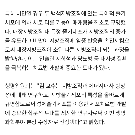
특히 비만일 경우 두 백색지방조직에 있는 특이적 줄기
세포에 의해 서로 다른 기능이 매개됨을 최초로 규명했
다. 내장지방조직 내 특정 줄기세포가 지방조직의 증가
를 유도하고 비만이 지방조직에 염증 반응을 촉진시킴으
로써 내장지방조직이 소위 나쁜 지방조직이 되는 과정을
밝혀냈다. 이는 인슐린 저항성과 당뇨병 등 대사성 질환
을 극복하는 치료법 개발에 중요한 토대가 됐다.
생명위원회는 "김 교수는 지방조직과 에너지대사 항상
성에 대해 연구하고, 지방줄기세포의 특성을 올바르게
규명함으로써 성체줄기세포를 이용한 세포치료법 개발
에 중요한 학문적 토대를 제시한 연구자로써 이번 생명
과학분야 본상 수상자로 선정됐다"고 밝혔다.