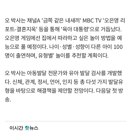
오 박사는 채널A '금쪽 같은 내새끼' MBC TV '오은영 리
포트-결혼지옥' 등을 통해 '육아 대통령'으로 거듭났다.
오은영 게임에선 집에서 따라하고 싶은 놀이 방법을 예
능으로 풀 예정이다. 나이·성별·성향이 다른 아이 100
명이 출연하며, 유형별’ 놀이를 추천할 계획이다.
오 박사는 아동발달 전문가와 유아 발달 검사를 개발했
다. 신체, 관계, 정서, 언어, 인지 등 총 다섯 가지 발달유
형을 바탕으로 해결책을 제안할 전망이다. 다음달 첫 방
송.
이시간
핫
뉴스