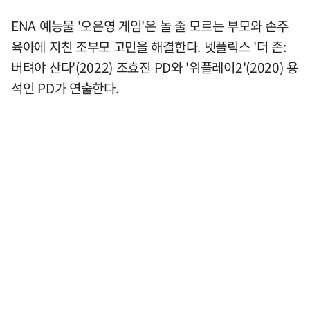
ENA 예능물 '오은영 게임'은 놀 줄 모르는 부모와 손주
육아에 지친 조부모 고민을 해결한다. 넷플릭스 '더 존:
버텨야 산다'(2022) 조효진 PD와 '위플레이2'(2020) 용
석인 PD가 연출한다.