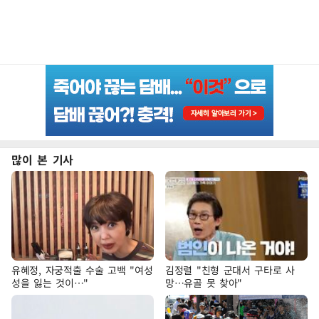
많이 본 기사
유혜정, 자궁적출 수술 고백 "여성
김정렬 "친형 군대서 구타로 사
성을 잃는 것이…"
망…유골 못 찾아"