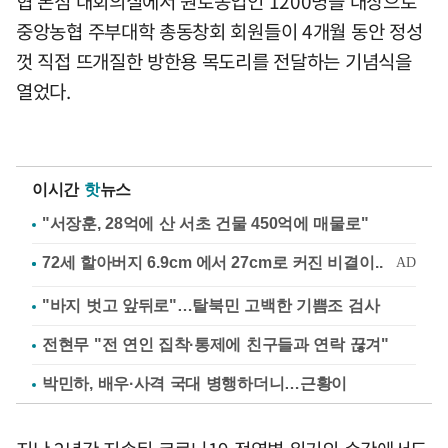
협 본점 대회의실에서 원로농업인 1200명을 대상으로
중앙농협 주부대학 총동창회 회원들이 4개월 동안 정성
껏 직접 뜨개질한 방한용 목도리를 전달하는 기념식을
열었다.
이시간
핫
뉴스
"서장훈, 28억에 산 서초 건물 450억에 매물로"
"바지 벗고 앞뒤로"…탈북민 고백한 기쁨조 검사
전현무 "전 연인 집착·통제에 친구들과 연락 끊겨"
박민하, 배우·사격 국대 병행하더니…근황이