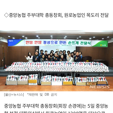
◇중앙농협 주부대학 총동창회, 원로농업인 목도리 전달
[울산=뉴시스] *재판매 및 DB 금지
중앙농협 주부대학 총동창회(회장 손경애)는 5일 중앙농