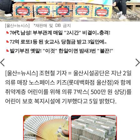
[울산=뉴시스] *재판매 및 DB 금지
[울산=뉴시스] 조현철 기자 = 울산시설공단은 지난 2일
의류 매장 노스페이스 키즈(롯데백화점 울산점)와 함께
취약계층 어린이를 위해 의류 7박스( 500만 원 상당)를
어린이 보호 복지시설에 기부했다고 5일 밝혔다.