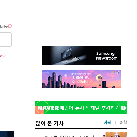
많이 본 기사
사회
종합