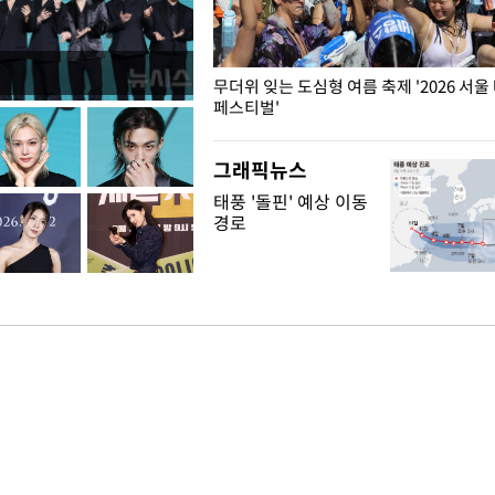
무더위 잊는 도심형 여름 축제 '2026 서울
페스티벌'
그래픽뉴스
태풍 '돌핀' 예상 이동
경로