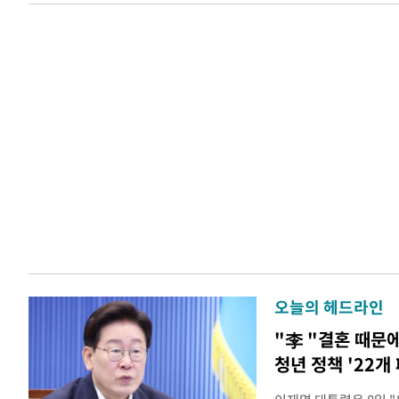
오늘의 헤드라인
"李 "결혼 때문
청년 정책 '22개