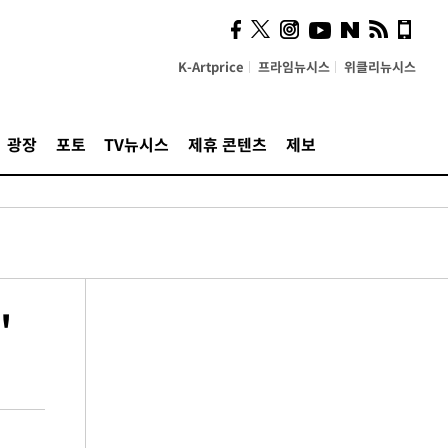
K-Artprice
프라임뉴시스
위클리뉴시스
광장
포토
TV뉴시스
제휴 콘텐츠
제보
'