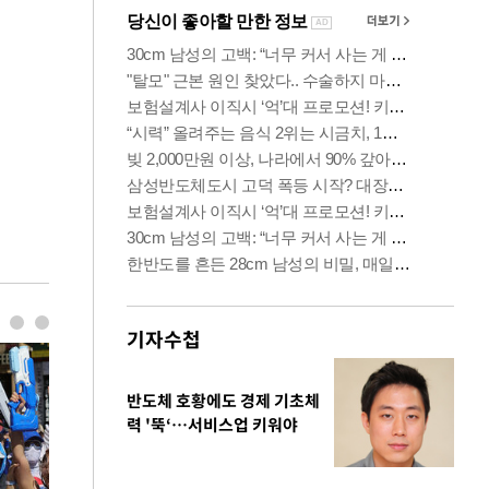
기자수첩
반도체 호황에도 경제 기초체
력 '뚝‘…서비스업 키워야