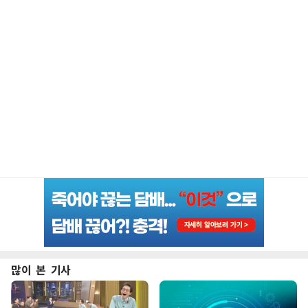
많이 본 기사