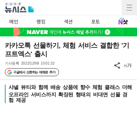
메인
랭킹
섹션
포토
카카오톡 선물하기, 체험 서비스 결합한 '기
프트엑스' 출시
기사등록
2022/12/08 10:01:32
가
가
구글에서 선호하는 매체로 추가
샤넬 뷰티와 함께 배송 상품에 향수 체험 클래스 더해
오프라인 서비스까지 확장된 형태의 비대면 선물 경
험 제공