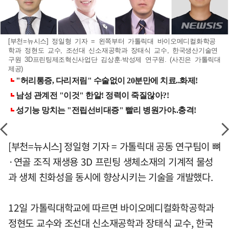
[부천=뉴시스] 정일형 기자 = 왼쪽부터 가톨릭대 바이오메디컬화학공
학과 정현도 교수, 조선대 신소재공학과 장태식 교수, 한국생산기술연
구원 3D프린팅제조혁신사업단 김상훈·박성제 연구원. (사진은 가톨릭대
제공)
[부천=뉴시스] 정일형 기자 = 가톨릭대 공동 연구팀이 뼈
·연골 조직 재생용 3D 프린팅 생체소재의 기계적 물성
과 생체 친화성을 동시에 향상시키는 기술을 개발했다.
12일 가톨릭대학교에 따르면 바이오메디컬화학공학과
정현도 교수와 조선대 신소재공학과 장태식 교수, 한국