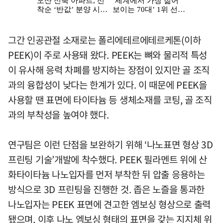
그간 인공관절 소재로는 폴리에테르에테르케톤(이하
PEEK)이 주로 사용돼 왔다. PEEK는 뼈와 물리적 특성
이 유사해 응력 차폐를 방지하는 장점이 있지만 골 조직
과의 융합성이 낮다는 한계가 있다. 이 때문에 PEEK을
사용할 땐 표면에 타이타늄 등 생체소재를 코팅, 골 조직
과의 부착성을 높여야 했다.
연구팀은 이런 단점을 보완하기 위해 ‘나노표면 형상 3D
프린팅 기술’개발에 착수했다. PEEK 필라멘트 위에 산
화타이타늄 나노입자를 먼저 부착한 뒤 압출 응용하는
방식으로 3D 프린팅을 진행한 것. 좁은 노즐을 통과한
나노입자는 PEEK 표면에 견고한 엠보싱 형상으로 출력
됐으며, 이후 나노 엠보싱 형태의 표면을 갖는 지지체 위