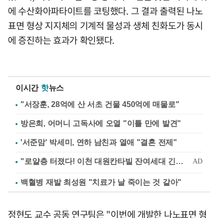
에 수산화아파타이트를 코팅했다. 그 결과 출력된 나노
표면 형상 지지체의 기계적 물성과 생체 친화도가 동시
에 증진하는 효과가 확인됐다.
이시간
핫
뉴스
"서장훈, 28억에 산 서초 건물 450억에 매물로"
방은희, 어머니 고독사에 오열 "이틀 만에 발견"
'서준맘' 박세미, 연하 남친과 열애 "결혼 전제"
백혈병 재발 최성원 "치료가 날 죽이는 것 같아"
정현도 교수 공동 연구팀은 "이번에 개발한 나노표면 형