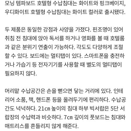
모닝 템파보드 호텔형 수납침대는 화이트와 핑크베이지,
우디화이트 호텔형 수납침대는 화이트 컬러로 출시됐다.
두 제품은 동일한 강점과 사양을 가졌다. 핀조명이 있어
취침 전 침대에 앉아 독서를 하거나 영화를 볼 때 호텔룸
과 같은 분위기 연출이 가능하다. 각도도 다양하게 조절
할 수 있다. 보드에는 멀티탭이 있다. 스마트폰을 충전하
거나 가습기 등 전자기기를 사용할 때 별도의 멀티탭이
필요하지 않다.
머리맡 수납공간은 손을 뻗으면 닿는 거리에 있다. 인테
리어 소품, 책, 핸드폰 등을 올려두기에 편리하다. 수납공
간도 넉넉하다. 21㎝ 높이의 침대 하부 빅서랍은 5단 서
랍장의 수납력과 비슷하다. 7㎝ 깊이의 풋보드는 침대와
매트리스를 흔들리지 않게 해준다.