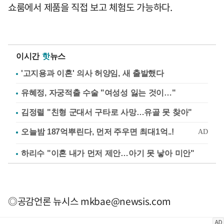
쇼룸에서 제품을 직접 보고 체험도 가능하다.
이시간
핫
뉴스
'고지용과 이혼' 의사 허양임, 새 출발했다
유혜정, 자궁적출 수술 "여성성 잃는 것이…"
김정렬 "친형 군대서 구타로 사망…유골 못 찾아"
하리수 "이혼 내가 먼저 제안…아기 못 낳아 미안"
◎공감언론 뉴시스
mkbae@newsis.com