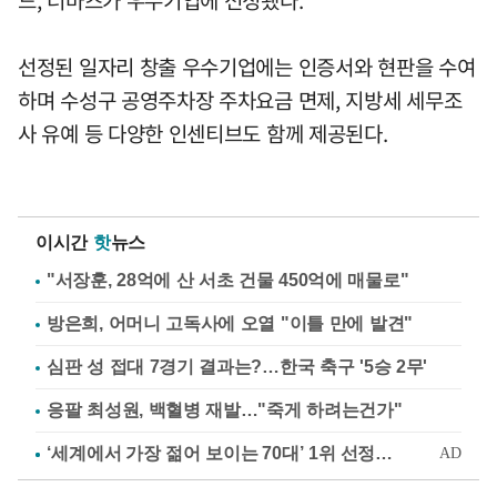
선정된 일자리 창출 우수기업에는 인증서와 현판을 수여
하며 수성구 공영주차장 주차요금 면제, 지방세 세무조
사 유예 등 다양한 인센티브도 함께 제공된다.
이시간
핫
뉴스
"서장훈, 28억에 산 서초 건물 450억에 매물로"
방은희, 어머니 고독사에 오열 "이틀 만에 발견"
심판 성 접대 7경기 결과는?…한국 축구 '5승 2무'
응팔 최성원, 백혈병 재발…"죽게 하려는건가"