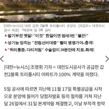
[대전=뉴시스] 대전 갑천 2블록 트리풀시티 조감도. (조감도= 대전도시
공사 제공) *재판매 및 DB 금지
[대전=뉴시스] 조명휘 기자 = 대전도시공사가 공급한 갑
천2블록 트리풀시티 아파트가 100% 계약을 마쳤다.
5일 공사에 따르면 지난해 11월 17일 특별공급을 시작
으로 분양에 들어가 당첨자발표 등의 절차를 거쳐 지난
달 26일에서 31일 본계약을 체결했고, 이날 부적격 청약