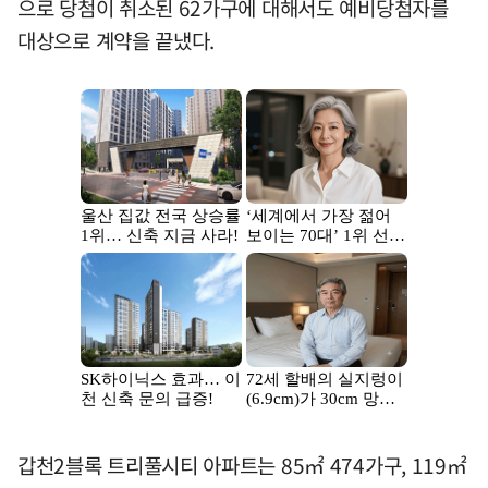
으로 당첨이 취소된 62가구에 대해서도 예비당첨자를
대상으로 계약을 끝냈다.
갑천2블록 트리풀시티 아파트는 85㎡ 474가구, 119㎡