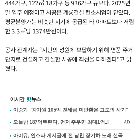
444가구, 122㎡ 18가구 등 936가구 규모다. 2025년
말 입주 예정이고 시공은 계룡건설 컨소시엄이 맡았다.
평균분양가는 비슷한 시기에 공급된 타 아파트보다 저렴
한 3.3㎡당 1374만원이다.
공사 관계자는 “시민의 성원에 보답하기 위해 명품 주거
단지로 건설하고 견실한 시공에 최선을 다하겠다"고 밝
혔다.
이시간
핫
뉴스
이승기 "차가원 105억 전세금 미반환은 고도의 사기"
아이유, 인스타 게시글에 전 남친 장기하 노래 선곡