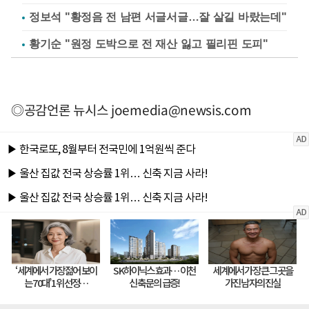
정보석 "황정음 전 남편 서글서글…잘 살길 바랐는데"
황기순 "원정 도박으로 전 재산 잃고 필리핀 도피"
◎공감언론 뉴시스
joemedia@newsis.com