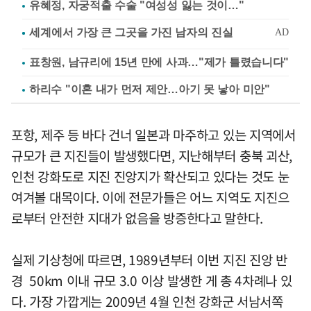
유혜정, 자궁적출 수술 "여성성 잃는 것이…"
표창원, 남규리에 15년 만에 사과…"제가 틀렸습니다"
하리수 "이혼 내가 먼저 제안…아기 못 낳아 미안"
포항, 제주 등 바다 건너 일본과 마주하고 있는 지역에서
규모가 큰 지진들이 발생했다면, 지난해부터 충북 괴산,
인천 강화도로 지진 진앙지가 확산되고 있다는 것도 눈
여겨볼 대목이다. 이에 전문가들은 어느 지역도 지진으
로부터 안전한 지대가 없음을 방증한다고 말한다.
실제 기상청에 따르면, 1989년부터 이번 지진 진앙 반
경 50km 이내 규모 3.0 이상 발생한 게 총 4차례나 있
다. 가장 가깝게는 2009년 4월 인천 강화군 서남서쪽