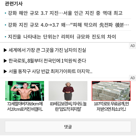
관련기사
강화 해안 규모 3.7 지진…서울 인근 지진 중 역대 최고
강화 지진 규모 4.0→3.7 왜…"피해 막으려 先전파 後분석"
지진을 나타내는 단위는? 리히터 규모와 진도의 차이
댓글