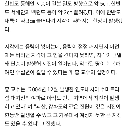
한반도 동해안 지층이 일본 열도 방향으로 약 5㎝, 한반
도 서해안과 백령도 등이 약 2㎝ 끌려갔다. 이에 한반도
내륙이 약 3㎝ 늘어나며 지각이 약해지는 현상이 발생했
다.
지각에는 응력이 쌓이는데, 응력이 점점 커지면서 이전
에는 버티던 지각이 그 힘을 견디지 못하면, 지각이 균열
돼 단층이 발생해 지진이 일어난다. 약화된 땅이 회복하
려면 수십년이 걸릴 수 있다는 게 홍 교수의 설명이다.
홍 교수는 "2004년 12월 발생한 인도네시아 수마트라
섬 대지진의 여파로 아직도 인근 지역에서 지진이 발생
하고 있다"며 "괴산, 강화도와 같은 진원이 깊은 지진이
한동안 발생할 수 있고 그 가운데서 예상치 못한 큰 지진
도 있을 수 있다"고 전했다.