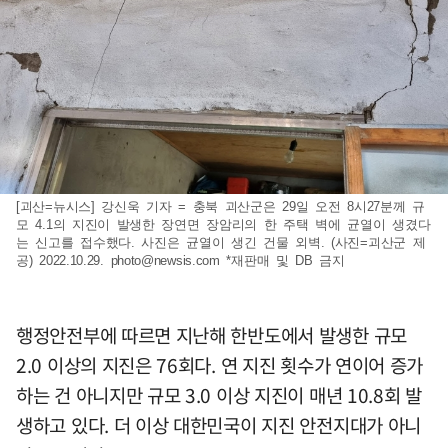
[괴산=뉴시스] 강신욱 기자 = 충북 괴산군은 29일 오전 8시27분께 규
모 4.1의 지진이 발생한 장연면 장암리의 한 주택 벽에 균열이 생겼다
는 신고를 접수했다. 사진은 균열이 생긴 건물 외벽. (사진=괴산군 제
공) 2022.10.29.
photo@newsis.com
*재판매 및 DB 금지
행정안전부에 따르면 지난해 한반도에서 발생한 규모
2.0 이상의 지진은 76회다. 연 지진 횟수가 연이어 증가
하는 건 아니지만 규모 3.0 이상 지진이 매년 10.8회 발
생하고 있다. 더 이상 대한민국이 지진 안전지대가 아니