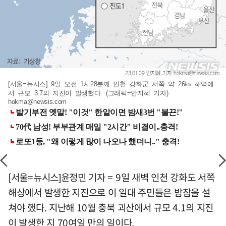
[서울=뉴시스] 9일 오전 1시28분께 인천 강화군 서쪽 약 26㎞ 해역에
서 규모 3.7의 지진이 발생했다. (그래픽=안지혜 기자)
hokma@newsis.com
[서울=뉴시스]윤정민 기자 = 9일 새벽 인천 강화도 서쪽
해상에서 발생한 지진으로 이 일대 주민들은 밤잠을 설
쳐야 했다. 지난해 10월 충북 괴산에서 규모 4.1의 지진
이 발생한 지 70여일 만의 일이다.