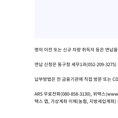
명의 이전 또는 신규 차량 취득자 등은 연납을
연납 신청은 동구청 세무1과(052-209-327
납부방법은 전 금융기관에 직접 방문 또는 CD
ARS 무료전화(080-858-3130), 위택스(www.
택스 앱, 가상계좌 이체(농협, 지방세입계좌)