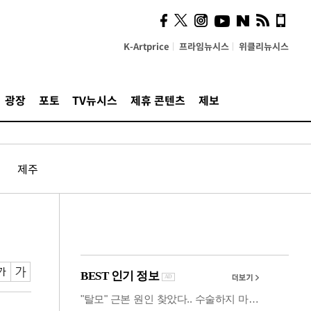
시, 스마트폰 액세서리에
NFC 더했다
K-Artprice
프라임뉴시스
위클리뉴시스
광장
포토
TV뉴시스
제휴 콘텐츠
제보
제주