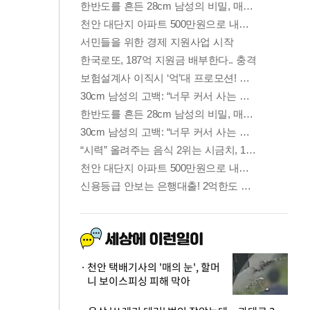
천안 택배기사의 '매의 눈', 할머
니 보이스피싱 피해 막아