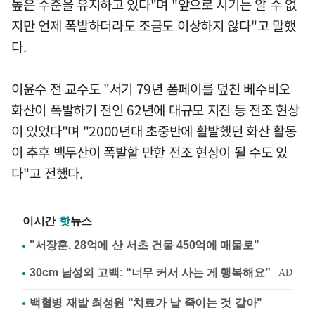
높은 수준을 유지하고 있다"며 "앞으로 시기는 알 수 없
지만 언제 폭발하더라도 조금도 이상하지 않다"고 말했
다.
이윤수 전 교수도 "서기 79년 폼페이를 덮친 베수비오
화산이 폭발하기 전인 62년에 대규모 지진 등 전조 현상
이 있었다"며 "2000년대 초중반에 활발했던 화산 활동
이 추후 백두산이 폭발할 만한 전조 현상이 될 수도 있
다"고 전했다.
이시간
핫
뉴스
"서장훈, 28억에 산 서초 건물 450억에 매물로"
백혈병 재발 최성원 "치료가 날 죽이는 것 같아"