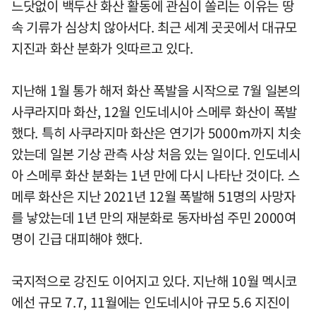
느닷없이 백두산 화산 활동에 관심이 쏠리는 이유는 땅
속 기류가 심상치 않아서다. 최근 세계 곳곳에서 대규모
지진과 화산 분화가 잇따르고 있다.
지난해 1월 통가 해저 화산 폭발을 시작으로 7월 일본의
사쿠라지마 화산, 12월 인도네시아 스메루 화산이 폭발
했다. 특히 사쿠라지마 화산은 연기가 5000m까지 치솟
았는데 일본 기상 관측 사상 처음 있는 일이다. 인도네시
아 스메루 화산 분화는 1년 만에 다시 나타난 것이다. 스
메루 화산은 지난 2021년 12월 폭발해 51명의 사망자
를 낳았는데 1년 만의 재분화로 동자바섬 주민 2000여
명이 긴급 대피해야 했다.
국지적으로 강진도 이어지고 있다. 지난해 10월 멕시코
에선 규모 7.7, 11월에는 인도네시아 규모 5.6 지진이