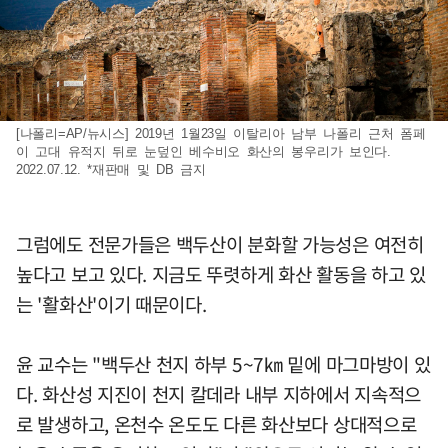
[나폴리=AP/뉴시스] 2019년 1월23일 이탈리아 남부 나폴리 근처 폼페
이 고대 유적지 뒤로 눈덮인 베수비오 화산의 봉우리가 보인다.
2022.07.12. *재판매 및 DB 금지
그럼에도 전문가들은 백두산이 분화할 가능성은 여전히
높다고 보고 있다. 지금도 뚜렷하게 화산 활동을 하고 있
는 '활화산'이기 때문이다.
윤 교수는 "백두산 천지 하부 5~7㎞ 밑에 마그마방이 있
다. 화산성 지진이 천지 칼데라 내부 지하에서 지속적으
로 발생하고, 온천수 온도도 다른 화산보다 상대적으로