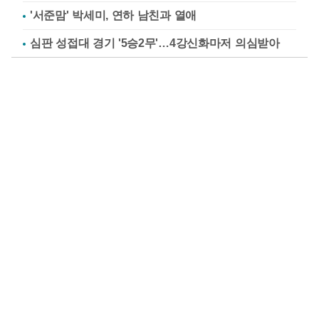
'서준맘' 박세미, 연하 남친과 열애
심판 성접대 경기 '5승2무'…4강신화마저 의심받아