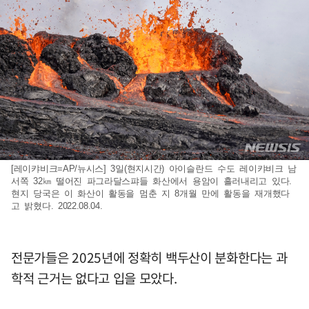
[레이캬비크=AP/뉴시스] 3일(현지시간) 아이슬란드 수도 레이캬비크 남
서쪽 32㎞ 떨어진 파그라달스퍄들 화산에서 용암이 흘러내리고 있다.
현지 당국은 이 화산이 활동을 멈춘 지 8개월 만에 활동을 재개했다
고 밝혔다. 2022.08.04.
전문가들은 2025년에 정확히 백두산이 분화한다는 과
학적 근거는 없다고 입을 모았다.