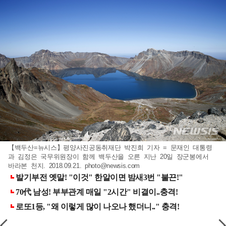
【백두산=뉴시스】평양사진공동취재단 박진희 기자 = 문재인 대통령
과 김정은 국무위원장이 함께 백두산을 오른 지난 20일 장군봉에서
바라본 천지. 2018.09.21.
photo@newsis.com