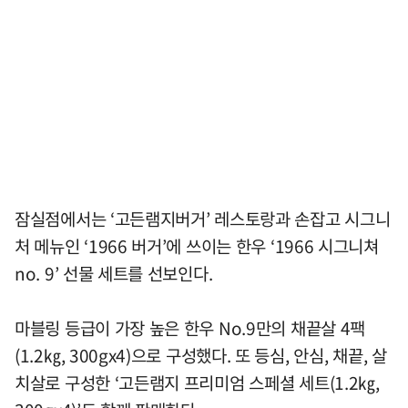
잠실점에서는 ‘고든램지버거’ 레스토랑과 손잡고 시그니
처 메뉴인 ‘1966 버거’에 쓰이는 한우 ‘1966 시그니쳐
no. 9’ 선물 세트를 선보인다.
마블링 등급이 가장 높은 한우 No.9만의 채끝살 4팩
(1.2㎏, 300gx4)으로 구성했다. 또 등심, 안심, 채끝, 살
치살로 구성한 ‘고든램지 프리미엄 스페셜 세트(1.2㎏,