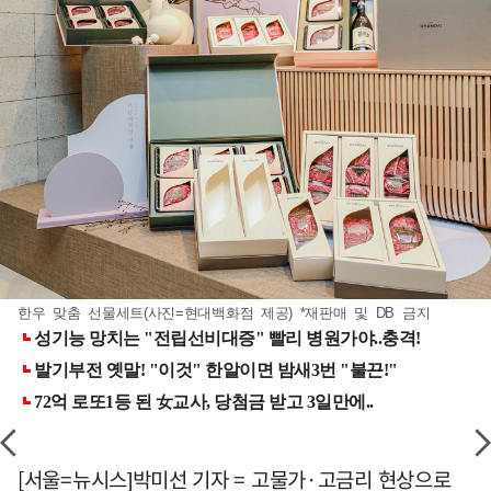
한우 맞춤 선물세트(사진=현대백화점 제공) *재판매 및 DB 금지
[서울=뉴시스]박미선 기자 = 고물가·고금리 현상으로