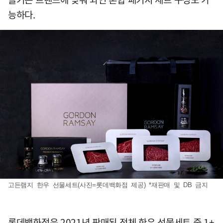
능하다.
고든램지 한우 선물세트(사진=롯데백화점 제공) *재판매 및 DB 금지
롯데백화점은 2021년 판매된 전체 한우 선물세트 중 1+