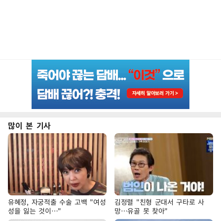
많이 본 기사
유혜정, 자궁적출 수술 고백 "여성
김정렬 "친형 군대서 구타로 사
성을 잃는 것이…"
망…유골 못 찾아"