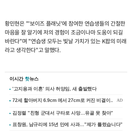
황민현은 "'보이즈 플래닛'에 참여한 연습생들의 간절한
마음을 잘 알기에 저의 경험이 조금이나마 도움이 되길
바란다"며 "연습생 모두는 빛날 가치가 있는 K팝의 미래
라고 생각한다"고 말했다.
이시간
핫
뉴스
'고지용과 이혼' 의사 허양임, 새 출발했다
김정렬 "친형 군대서 구타로 사망…유골 못 찾아"
표창원, 남규리에 15년 만에 사과…"제가 틀렸습니다"