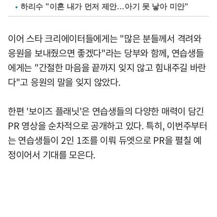
하리수 "이혼 내가 먼저 제안…아기 못 낳아 미안"
이어 스타 크리에이터들에게는 "많은 분들께서 격려와
응원을 보내줬으면 좋겠다"라는 당부와 함께, 연습생들
에게는 "간절한 마음을 끝까지 잊지 않고 힘내주길 바란
다"고 응원의 말을 잊지 않았다.
한편 '보이즈 플래닛'은 연습생들의 다양한 매력이 담긴
PR 영상을 순차적으로 공개하고 있다. 특히, 이번주부터
는 연습생들이 2인 1조를 이뤄 듀엣으로 PR을 펼칠 예
정이어서 기대를 모은다.