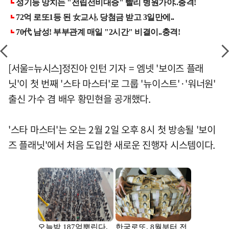
[서울=뉴시스]정진아 인턴 기자 = 엠넷 '보이즈 플래
닛'이 첫 번째 '스타 마스터'로 그룹 '뉴이스트'·'워너원'
출신 가수 겸 배우 황민현을 공개했다.
'스타 마스터'는 오는 2월 2일 오후 8시 첫 방송될 '보이
즈 플래닛'에서 처음 도입한 새로운 진행자 시스템이다.