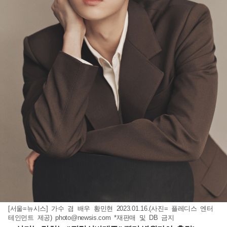
[서울=뉴시스] 가수 겸 배우 황민현 2023.01.16.(사진= 플레디스 엔터
테인먼트 제공)
photo@newsis.com
*재판매 및 DB 금지