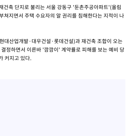
대 재건축 단지로 불리는 서울 강동구 '둔촌주공아파트'(올림
부쳐지면서 주택 수요자의 알 권리를 침해한다는 지적이 나
C현대산업개발·대우건설·롯데건설)과 재건축 조합이 오는
 결정하면서 이른바 '깜깜이' 계약률로 피해를 보는 예비 당
가 커지고 있다.