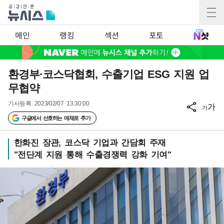
메인
랭킹
섹션
포토
환경부·코스닥협회, 수출기업 ESG 지원 업
무협약
기사등록
2023/02/07 13:30:00
가
가
구글에서 선호하는 매체로 추가
한화진 장관, 코스닥 기업과 간담회 주재
"전단계 지원 통해 수출경쟁력 강화 기여"