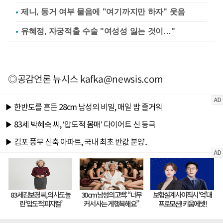
제니, 동거 여부 물음에 "여기까지만 하자" 웃음
유혜정, 자궁적출 수술 "여성성 잃는 것이…"
◎공감언론 뉴시스
kafka@newsis.com