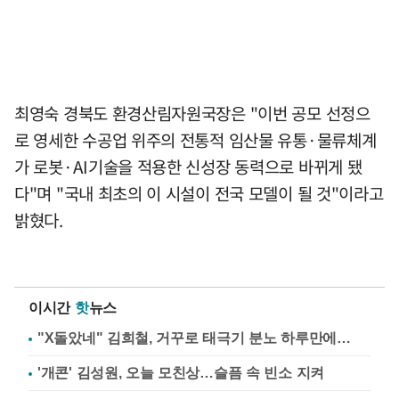
최영숙 경북도 환경산림자원국장은 "이번 공모 선정으
로 영세한 수공업 위주의 전통적 임산물 유통·물류체계
가 로봇·AI기술을 적용한 신성장 동력으로 바뀌게 됐
다"며 "국내 최초의 이 시설이 전국 모델이 될 것"이라고
밝혔다.
이시간
핫
뉴스
"X돌았네" 김희철, 거꾸로 태극기 분노 하루만에…
'개콘' 김성원, 오늘 모친상…슬픔 속 빈소 지켜