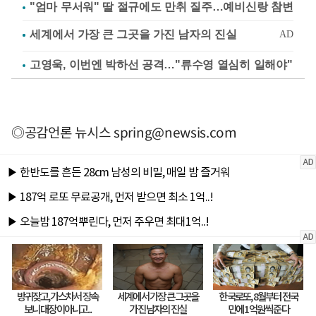
"엄마 무서워" 딸 절규에도 만취 질주…예비신랑 참변
고영욱, 이번엔 박하선 공격…"류수영 열심히 일해야"
◎공감언론 뉴시스
spring@newsis.com