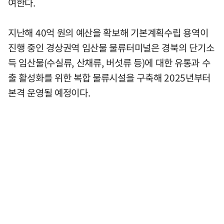
여한다.
지난해 40억 원의 예산을 확보해 기본계획수립 용역이
진행 중인 경상권역 임산물 물류터미널은 경북의 단기소
득 임산물(수실류, 산채류, 버섯류 등)에 대한 유통과 수
출 활성화를 위한 복합 물류시설을 구축해 2025년부터
본격 운영될 예정이다.