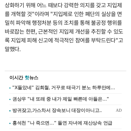
상화하기 위해 어느 때보다 강력한 의지를 갖고 지입제
를 개혁할 것"이라며 "지입제로 인한 폐단의 실상을 면
밀히 파악해 행정처분 등의 조치를 통해 불공정 행위를
바로잡는 한편, 근본적인 지입제 개선을 추진할 수 있도
록 지입제 피해 신고에 적극적인 참여를 부탁드린다"고
말했다.
이시간
핫
뉴스
"X돌았네" 김희철, 거꾸로 태극기 분노 하루만에…
권상우 "내 또래 중 내가 제일 빠른데 아들은…"
홍석천 "나 죽으면…" 돌연 자녀에 재산상속 언급