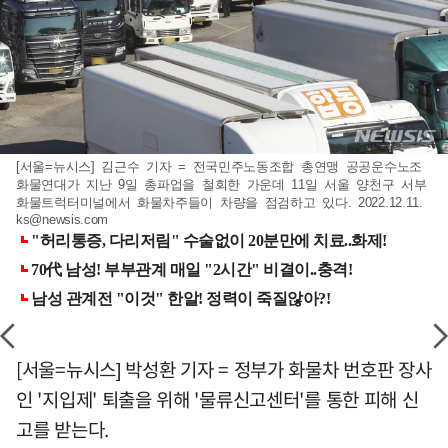
[서울=뉴시스] 김근수 기자 = 전국민주노동조합 총연맹 공공운수노조
화물연대가 지난 9일 총파업을 철회한 가운데 11일 서울 양천구 서부
화물트럭터미널에서 화물차주들이 차량을 점검하고 있다. 2022.12.11.
ks@newsis.com
[서울=뉴시스] 박성환 기자 = 정부가 화물차 번호판 장사
인 '지입제' 퇴출을 위해 '물류신고센터'를 통한 피해 신
고를 받는다.