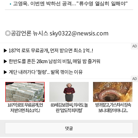
고영욱, 이번엔 박하선 공격…"류수영 열심히 일해야"
◎공감언론 뉴시스
sky0322@newsis.com
댓글