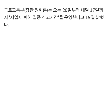
국토교통부(장관 원희룡)는 오는 20일부터 내달 17일까
지 '지입제 피해 집중 신고기간'을 운영한다고 19일 밝혔
다.