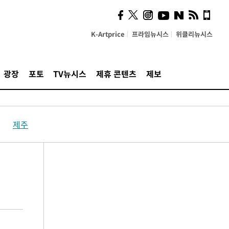
K-Artprice
프라임뉴시스
위클리뉴시스
광장
포토
TV뉴시스
제휴 콘텐츠
제보
제주