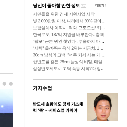
기자수첩
반도체 호황에도 경제 기초체
력 '뚝‘…서비스업 키워야