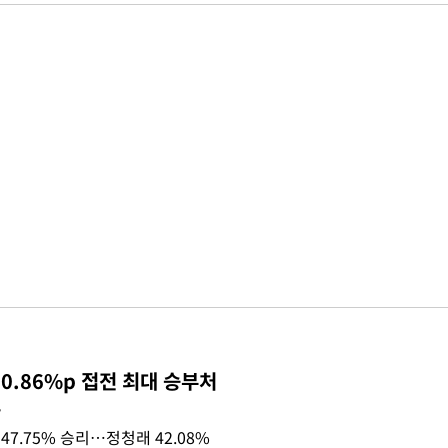
0.86%p 접전 최대 승부처
목
47.75% 승리…정청래 42.08%