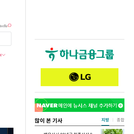
많이 본 기사
지방
종합