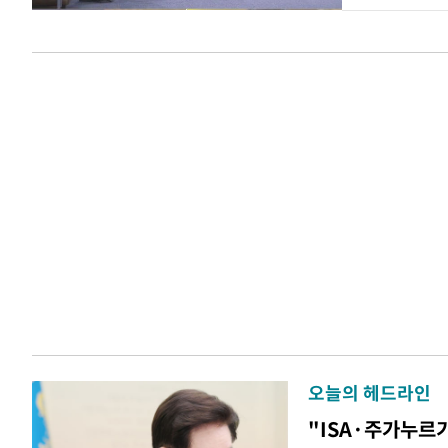
오늘의 헤드라인
"ISA·주가누르