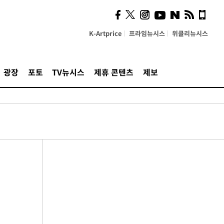
K-Artprice
프라임뉴시스
위클리뉴시스
광장
포토
TV뉴시스
제휴 콘텐츠
제보