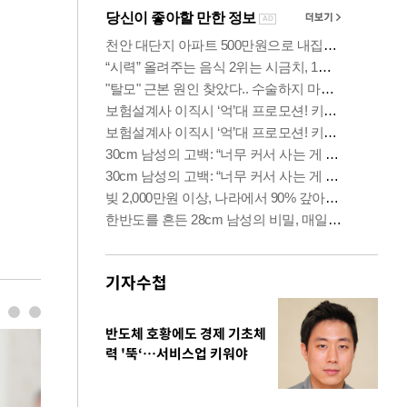
기자수첩
반도체 호황에도 경제 기초체
력 '뚝‘…서비스업 키워야