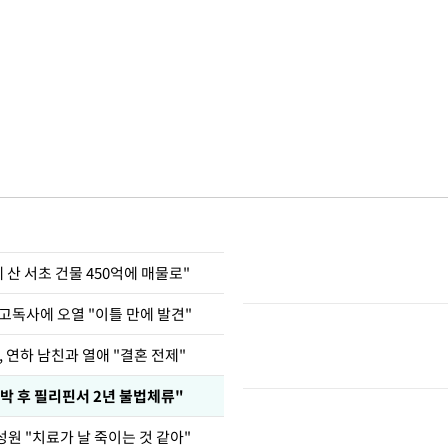
에 산 서초 건물 450억에 매물로"
고독사에 오열 "이틀 만에 발견"
, 연하 남친과 열애 "결혼 전제"
박 후 필리핀서 2년 불법체류"
성원 "치료가 날 죽이는 것 같아"