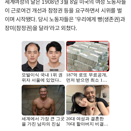
세계여성의 날은 1908년 3월 8일 미국의 여성 노동자들
이 근로여건 개선과 참정권 등을 요구하면서 시위를 벌
이며 시작됐다. 당시 노동자들은 '우리에게 빵(생존권)과
장미(참정권)을 달라'라고 외쳤다.