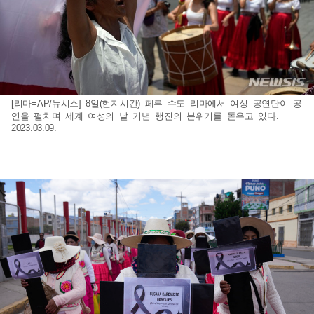
[리마=AP/뉴시스] 8일(현지시간) 페루 수도 리마에서 여성 공연단이 공
연을 펼치며 세계 여성의 날 기념 행진의 분위기를 돋우고 있다.
2023.03.09.