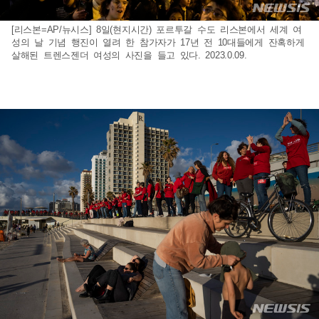
[리스본=AP/뉴시스] 8일(현지시간) 포르투갈 수도 리스본에서 세계 여
성의 날 기념 행진이 열려 한 참가자가 17년 전 10대들에게 잔혹하게
살해된 트렌스젠더 여성의 사진을 들고 있다. 2023.0.09.