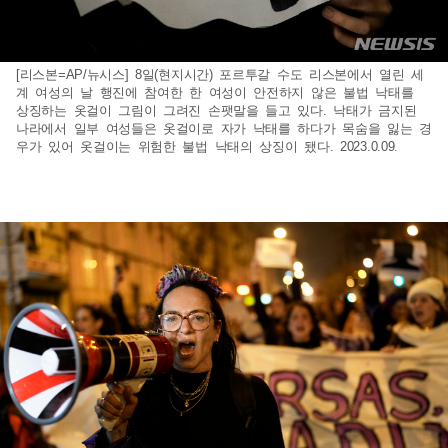
[리스본=AP/뉴시스] 8일(현지시간) 포르투갈 수도 리스본에서 열린 세
계 여성의 날 행진에 참여한 한 여성이 안전하지 않은 불법 낙태를
상징하는 옷걸이 그림이 그려진 손팻말을 들고 있다. 낙태가 금지된
나라에서 일부 여성들은 옷걸이로 자가 낙태를 하다가 목숨을 잃는 경
우가 있어 옷걸이는 위험한 불법 낙태의 상징이 됐다. 2023.0.09.