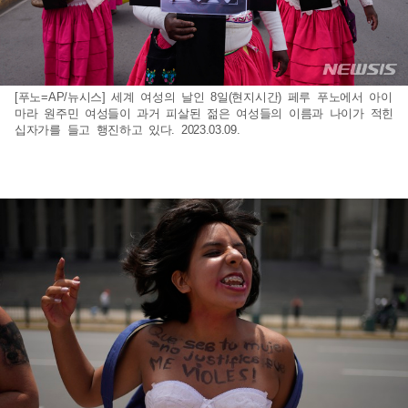
[푸노=AP/뉴시스] 세계 여성의 날인 8일(현지시간) 페루 푸노에서 아이
마라 원주민 여성들이 과거 피살된 젊은 여성들의 이름과 나이가 적힌
십자가를 들고 행진하고 있다. 2023.03.09.