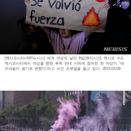
[멕시코시티=AP/뉴시스] 세계 여성의 날인 8일(현지시간) 멕시코 수도
멕시코시티에서 여성을 향한 폭력 반대 시위에 참여한 한 여성이 "내
두려움이 용기로 변했다"라고 쓰인 손팻말을 들고 있다. 2023.03.09.