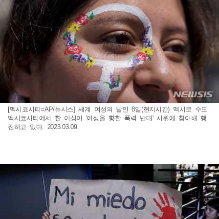
[멕시코시티=AP/뉴시스] 세계 여성의 날인 8일(현지시간) 멕시코 수도
멕시코시티에서 한 여성이 '여성을 향한 폭력 반대' 시위에 참여해 행
진하고 있다. 2023.03.09.