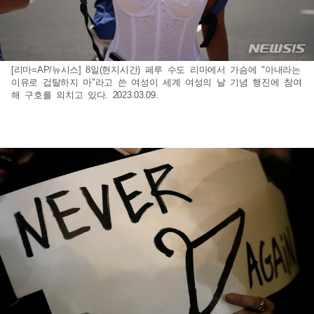
[리마=AP/뉴시스] 8일(현지시간) 페루 수도 리마에서 가슴에 "아내라는
이유로 겁탈하지 마"라고 쓴 여성이 세계 여성의 날 기념 행진에 참여
해 구호를 외치고 있다. 2023.03.09.