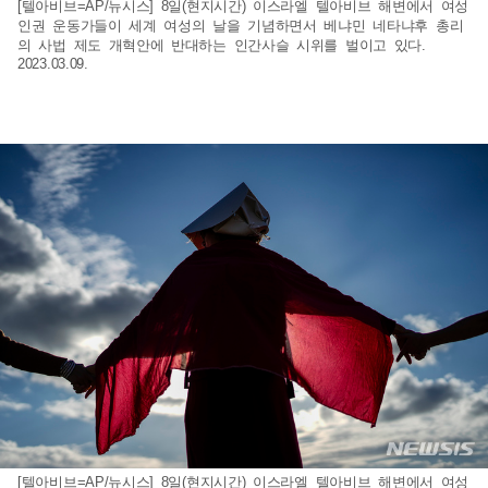
[텔아비브=AP/뉴시스] 8일(현지시간) 이스라엘 텔아비브 해변에서 여성
인권 운동가들이 세계 여성의 날을 기념하면서 베냐민 네타냐후 총리
의 사법 제도 개혁안에 반대하는 인간사슬 시위를 벌이고 있다.
2023.03.09.
[텔아비브=AP/뉴시스] 8일(현지시간) 이스라엘 텔아비브 해변에서 여성