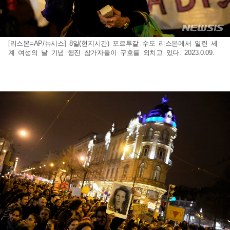
[리스본=AP/뉴시스] 8일(현지시간) 포르투갈 수도 리스본에서 열린 세
계 여성의 날 기념 행진 참가자들이 구호를 외치고 있다. 2023.0.09.