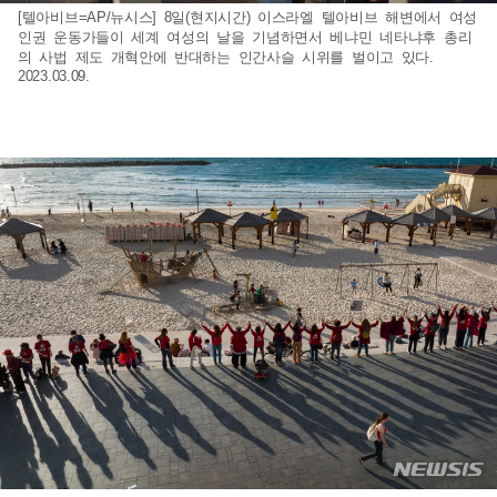
[텔아비브=AP/뉴시스] 8일(현지시간) 이스라엘 텔아비브 해변에서 여성
인권 운동가들이 세계 여성의 날을 기념하면서 베냐민 네타냐후 총리
의 사법 제도 개혁안에 반대하는 인간사슬 시위를 벌이고 있다.
2023.03.09.