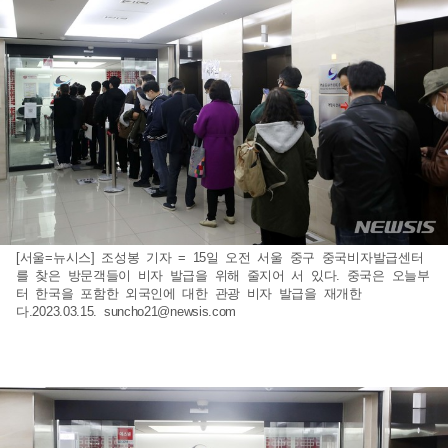
[서울=뉴시스] 조성봉 기자 = 15일 오전 서울 중구 중국비자발급센터
를 찾은 방문객들이 비자 발급을 위해 줄지어 서 있다. 중국은 오늘부
터 한국을 포함한 외국인에 대한 관광 비자 발급을 재개한
다.2023.03.15.
suncho21@newsis.com