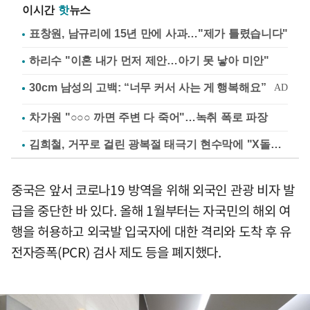
이시간
핫
뉴스
표창원, 남규리에 15년 만에 사과…"제가 틀렸습니다"
하리수 "이혼 내가 먼저 제안…아기 못 낳아 미안"
차가원 "○○○ 까면 주변 다 죽어"…녹취 폭로 파장
김희철, 거꾸로 걸린 광복절 태극기 현수막에 "X돌았네"
중국은 앞서 코로나19 방역을 위해 외국인 관광 비자 발
급을 중단한 바 있다. 올해 1월부터는 자국민의 해외 여
행을 허용하고 외국발 입국자에 대한 격리와 도착 후 유
전자증폭(PCR) 검사 제도 등을 폐지했다.