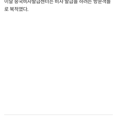
이날 중국비자발급센터는 비자 발급을 하려는 방문객들
로 북적였다.