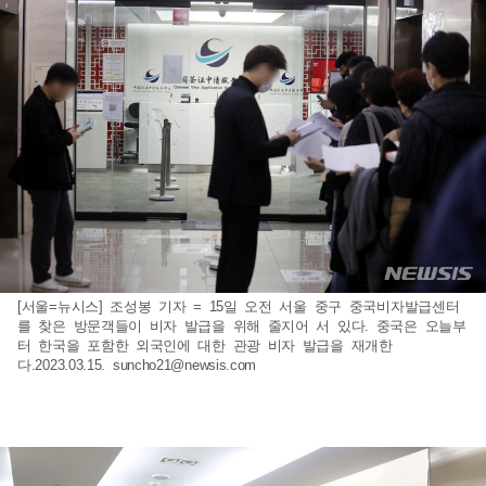
[서울=뉴시스] 조성봉 기자 = 15일 오전 서울 중구 중국비자발급센터
를 찾은 방문객들이 비자 발급을 위해 줄지어 서 있다. 중국은 오늘부
터 한국을 포함한 외국인에 대한 관광 비자 발급을 재개한
다.2023.03.15.
suncho21@newsis.com