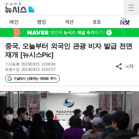
메인
랭킹
섹션
포토
중국, 오늘부터 외국인 관광 비자 발급 전면
재개 [뉴시스Pic]
기사등록
2023/03/15 10:00:00
가
가
최종수정
2023/03/15 10:02:57
구글에서 선호하는 매체로 추가