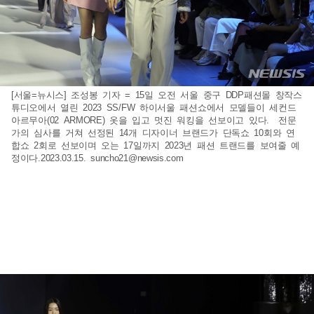
[서울=뉴시스] 조성봉 기자 = 15일 오전 서울 중구 DDP패션몰 창작스
튜디오에서 열린 2023 SS/FW 하이서울 패션쇼에서 모델들이 세컨드
아르무아(02 ARMORE) 옷을 입고 멋진 워킹을 선보이고 있다. 전문
가의 심사를 거쳐 선정된 14개 디자이너 브랜드가 단독쇼 10회와 연
합쇼 2회로 선보이며 오는 17일까지 2023년 패션 트랜드를 보여줄 예
정이다.2023.03.15.
suncho21@newsis.com