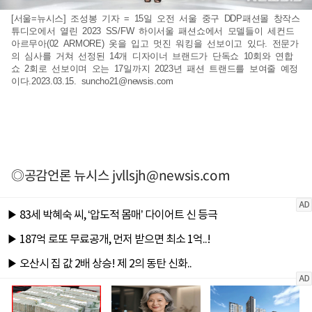
[서울=뉴시스] 조성봉 기자 = 15일 오전 서울 중구 DDP패션몰 창작스
튜디오에서 열린 2023 SS/FW 하이서울 패션쇼에서 모델들이 세컨드
아르무아(02 ARMORE) 옷을 입고 멋진 워킹을 선보이고 있다. 전문가
의 심사를 거쳐 선정된 14개 디자이너 브랜드가 단독쇼 10회와 연합
쇼 2회로 선보이며 오는 17일까지 2023년 패션 트랜드를 보여줄 예정
이다.2023.03.15.
suncho21@newsis.com
◎공감언론 뉴시스
jvllsjh@newsis.com