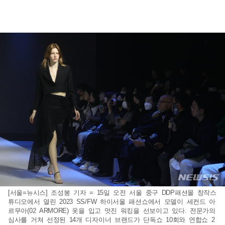
[서울=뉴시스] 조성봉 기자 = 15일 오전 서울 중구 DDP패션몰 창작스
튜디오에서 열린 2023 SS/FW 하이서울 패션쇼에서 모델이 세컨드 아
르무아(02 ARMORE) 옷을 입고 멋진 워킹을 선보이고 있다. 전문가의
심사를 거쳐 선정된 14개 디자이너 브랜드가 단독쇼 10회와 연합쇼 2