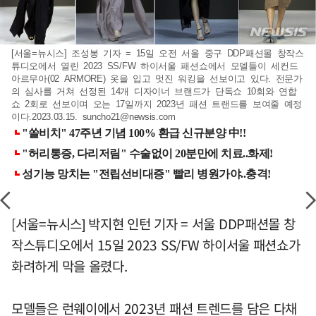
[서울=뉴시스] 조성봉 기자 = 15일 오전 서울 중구 DDP패션몰 창작스
튜디오에서 열린 2023 SS/FW 하이서울 패션쇼에서 모델들이 세컨드
아르무아(02 ARMORE) 옷을 입고 멋진 워킹을 선보이고 있다. 전문가
의 심사를 거쳐 선정된 14개 디자이너 브랜드가 단독쇼 10회와 연합
쇼 2회로 선보이며 오는 17일까지 2023년 패션 트랜드를 보여줄 예정
이다.2023.03.15.
suncho21@newsis.com
[서울=뉴시스] 박지현 인턴 기자 = 서울 DDP패션몰 창
작스튜디오에서 15일 2023 SS/FW 하이서울 패션쇼가
화려하게 막을 올렸다.
모델들은 런웨이에서 2023년 패션 트렌드를 담은 다채