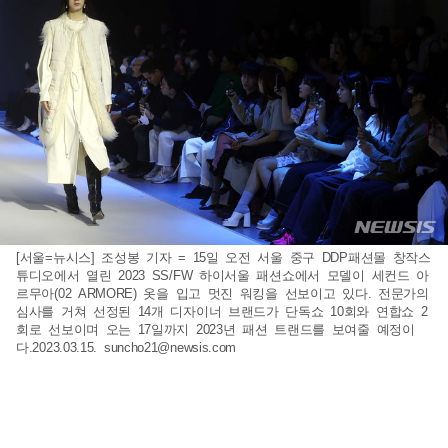
[서울=뉴시스] 조성봉 기자 = 15일 오전 서울 중구 DDP패션몰 창작스
튜디오에서 열린 2023 SS/FW 하이서울 패션쇼에서 모델이 세컨드 아
르무아(02 ARMORE) 옷을 입고 멋진 워킹을 선보이고 있다. 전문가의
심사를 거쳐 선정된 14개 디자이너 브랜드가 단독쇼 10회와 연합쇼 2
회로 선보이며 오는 17일까지 2023년 패션 트랜드를 보여줄 예정이
다.2023.03.15.
suncho21@newsis.com