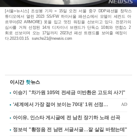
[서울=뉴시스] 조성봉 기자 = 15일 오전 서울 중구 DDP패션몰 창작스
튜디오에서 열린 2023 SS/FW 하이서울 패션쇼에서 모델이 세컨드 아
르무아(02 ARMORE) 옷을 입고 멋진 워킹을 선보이고 있다. 전문가의
심사를 거쳐 선정된 14개 디자이너 브랜드가 단독쇼 10회와 연합쇼 2
회로 선보이며 오는 17일까지 2023년 패션 트랜드를 보여줄 예정이
다.2023.03.15.
suncho21@newsis.com
이시간
핫
뉴스
이승기 "차가원 105억 전세금 미반환은 고도의 사기"
아이유, 인스타 게시글에 전 남친 장기하 노래 선곡
정보석 "황정음 전 남편 서글서글…잘 살길 바랐는데"