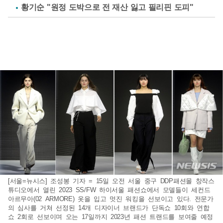
황기순 "원정 도박으로 전 재산 잃고 필리핀 도피"
[서울=뉴시스] 조성봉 기자 = 15일 오전 서울 중구 DDP패션몰 창작스
튜디오에서 열린 2023 SS/FW 하이서울 패션쇼에서 모델들이 세컨드
아르무아(02 ARMORE) 옷을 입고 멋진 워킹을 선보이고 있다. 전문가
의 심사를 거쳐 선정된 14개 디자이너 브랜드가 단독쇼 10회와 연합
쇼 2회로 선보이며 오는 17일까지 2023년 패션 트랜드를 보여줄 예정