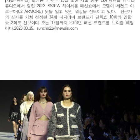
[서울=뉴시스] 조성봉 기자 = 15일 오전 서울 중구 DDP패션몰 창작스
튜디오에서 열린 2023 SS/FW 하이서울 패션쇼에서 모델이 세컨드 아
르무아(02 ARMORE) 옷을 입고 멋진 워킹을 선보이고 있다. 전문가
의 심사를 거쳐 선정된 14개 디자이너 브랜드가 단독쇼 10회와 연합
쇼 2회로 선보이며 오는 17일까지 2023년 패션 트랜드를 보여줄 예정
이다.2023.03.15.
suncho21@newsis.com