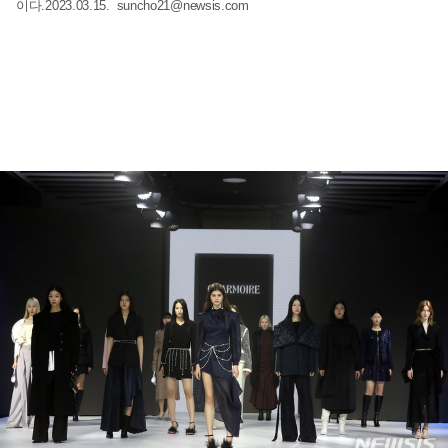
이다.2023.03.15.
suncho21@newsis.com