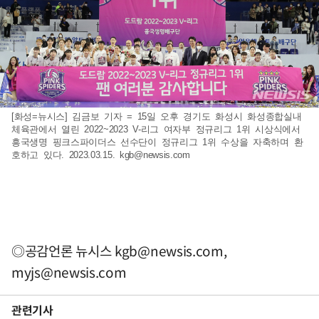
[화성=뉴시스] 김금보 기자 = 15일 오후 경기도 화성시 화성종합실내
체육관에서 열린 2022~2023 V-리그 여자부 정규리그 1위 시상식에서
흥국생명 핑크스파이더스 선수단이 정규리그 1위 수상을 자축하며 환
호하고 있다. 2023.03.15.
kgb@newsis.com
◎공감언론 뉴시스
kgb@newsis.com
,
myjs@newsis.com
관련기사