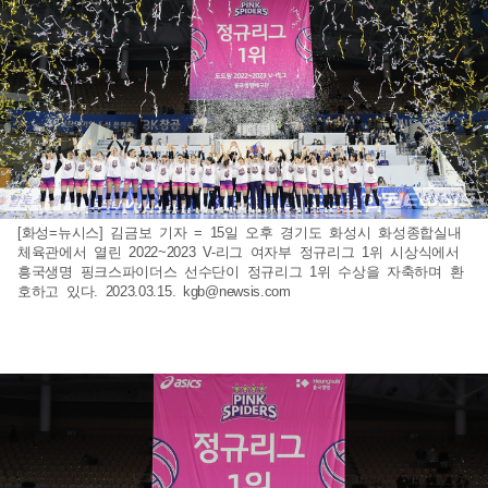
[화성=뉴시스] 김금보 기자 = 15일 오후 경기도 화성시 화성종합실내
체육관에서 열린 2022~2023 V-리그 여자부 정규리그 1위 시상식에서
흥국생명 핑크스파이더스 선수단이 정규리그 1위 수상을 자축하며 환
호하고 있다. 2023.03.15.
kgb@newsis.com