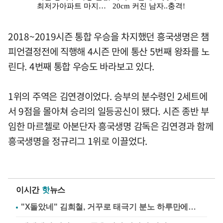
2018~2019시즌 통합 우승을 차지했던 흥국생명은 챔
피언결정전에 직행해 4시즌 만에 통산 5번째 왕좌를 노
린다. 4번째 통합 우승도 바라보고 있다.
1위의 주역은 김연경이었다. 승부의 분수령인 2세트에
서 9점을 몰아쳐 승리의 일등공신이 됐다. 시즌 종반 부
임한 마르첼로 아본단자 흥국생명 감독은 김연경과 함께
흥국생명을 정규리그 1위로 이끌었다.
이시간
핫
뉴스
"X돌았네" 김희철, 거꾸로 태극기 분노 하루만에…