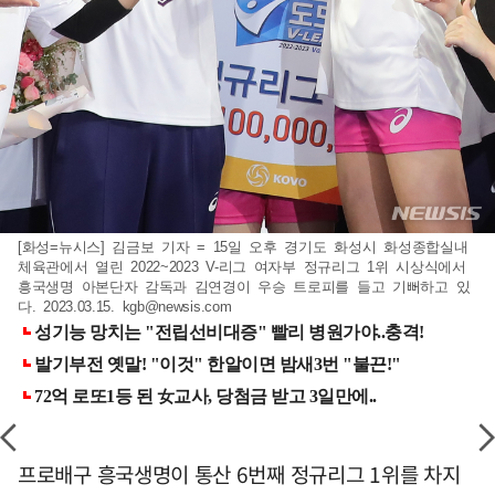
[화성=뉴시스] 김금보 기자 = 15일 오후 경기도 화성시 화성종합실내
체육관에서 열린 2022~2023 V-리그 여자부 정규리그 1위 시상식에서
흥국생명 아본단자 감독과 김연경이 우승 트로피를 들고 기뻐하고 있
다. 2023.03.15.
kgb@newsis.com
프로배구 흥국생명이 통산 6번째 정규리그 1위를 차지