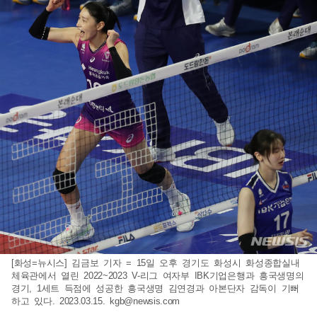
[화성=뉴시스] 김금보 기자 = 15일 오후 경기도 화성시 화성종합실내
체육관에서 열린 2022~2023 V-리그 여자부 IBK기업은행과 흥국생명의
경기, 1세트 득점에 성공한 흥국생명 김연경과 아본단자 감독이 기뻐
하고 있다. 2023.03.15.
kgb@newsis.com