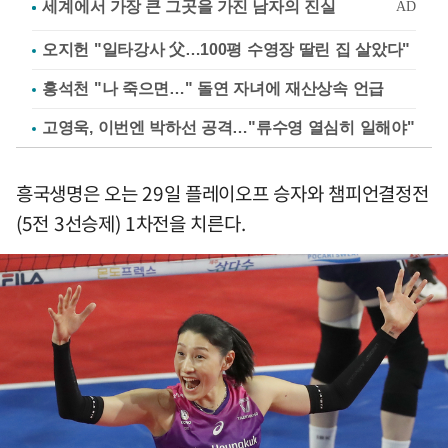
오지헌 "일타강사 父…100평 수영장 딸린 집 살았다"
홍석천 "나 죽으면…" 돌연 자녀에 재산상속 언급
고영욱, 이번엔 박하선 공격…"류수영 열심히 일해야"
흥국생명은 오는 29일 플레이오프 승자와 챔피언결정전
(5전 3선승제) 1차전을 치른다.