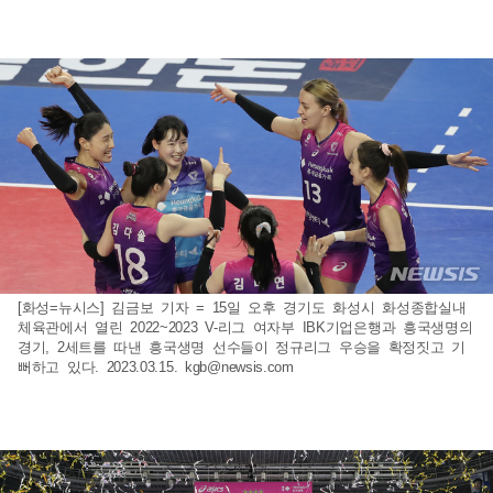
[화성=뉴시스] 김금보 기자 = 15일 오후 경기도 화성시 화성종합실내
체육관에서 열린 2022~2023 V-리그 여자부 IBK기업은행과 흥국생명의
경기, 2세트를 따낸 흥국생명 선수들이 정규리그 우승을 확정짓고 기
뻐하고 있다. 2023.03.15.
kgb@newsis.com