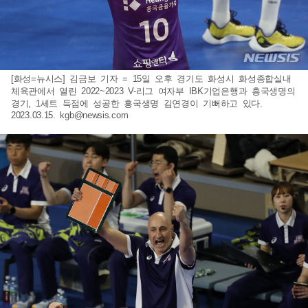
[화성=뉴시스] 김금보 기자 = 15일 오후 경기도 화성시 화성종합실내
체육관에서 열린 2022~2023 V-리그 여자부 IBK기업은행과 흥국생명의
경기, 1세트 득점에 성공한 흥국생명 김연경이 기뻐하고 있다.
2023.03.15.
kgb@newsis.com