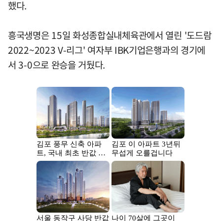
했다.
흥국생명은 15일 화성종합실내체육관에서 열린 '도드람
2022~2023 V-리그' 여자부 IBK기업은행과의 경기에
서 3-0으로 완승을 거뒀다.