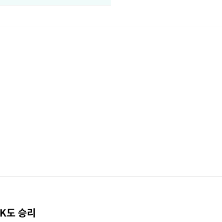
TK도 승리