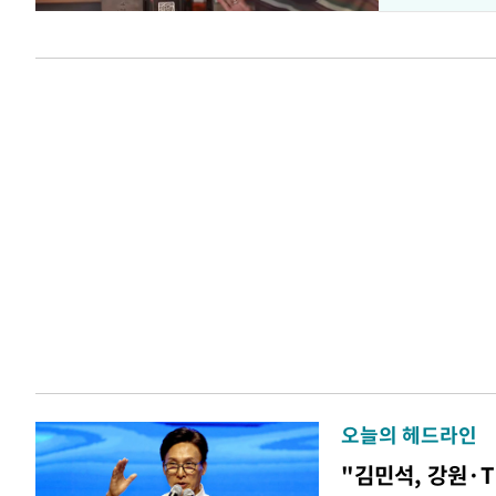
오늘의 헤드라인
"김민석, 강원·