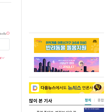
많이 본 기사
정치
종합