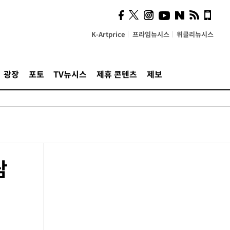
K-Artprice
프라임뉴시스
위클리뉴시스
광장
포토
TV뉴시스
제휴 콘텐츠
제보
담