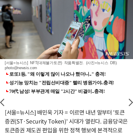
[서울=뉴시스] NFT(대체불가토큰) 작품특별전. (사진=뉴시스 DB).
photo@newsis.com
[서울=뉴시스] 배민욱 기자 = 이르면 내년 말부터 '토큰
증권(ST·Security Token)' 시대가 열린다. 금융당국은
토큰증권 제도권 편입을 위한 정책 행보에 본격적으로