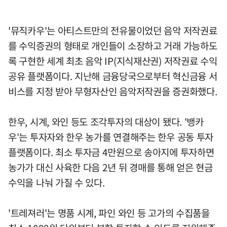
'뮤직카우'는 아티스트만의 전유물이었던 음악 저작권료
를 수익증권의 형태로 개인들이 소장하고 거래 가능하도
록 구현한 세계 최초 음악 IP(지식재산권) 저작권료 수익
공유 플랫폼이다. 지난해 금융당국으로부터 혁신금융 서
비스를 지정 받아 무형자산인 음악저작권을 증권화했다.
한우, 시계, 와인 등도 조각투자의 대상이 됐다. '뱅카
우'는 투자자와 한우 농가를 연결해주는 한우 공동 투자
플랫폼이다. 최소 투자금 4만원으로 송아지에 투자하면
농가가 대신 사육한 다음 2년 뒤 경매를 통해 얻은 현금
수익을 나눠 가질 수 있다.
'트레져러'는 명품 시계, 파인 와인 등 고가의 수집품을