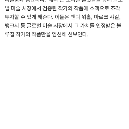
벌 미술 시장에서 검증된 작가의 작품에 소액으로 조각
투자할 수 있게 해준다. 이들은 앤디 워홀, 마르크 샤갈,
뱅크시 등 글로벌 미술 시장에서 그 가치를 인정받은 블
루칩 작가의 작품만을 엄선해 선보인다.