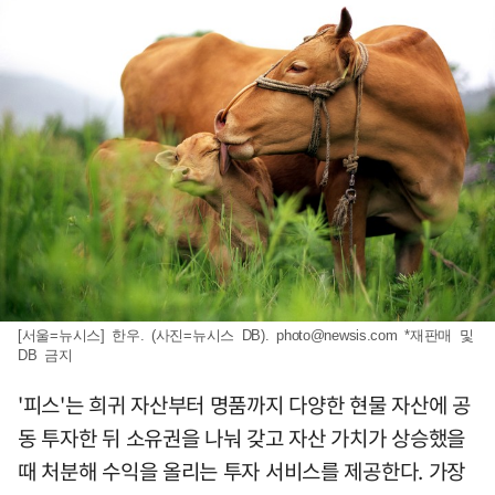
[서울=뉴시스] 한우. (사진=뉴시스 DB).
photo@newsis.com
*재판매 및
DB 금지
'피스'는 희귀 자산부터 명품까지 다양한 현물 자산에 공
동 투자한 뒤 소유권을 나눠 갖고 자산 가치가 상승했을
때 처분해 수익을 올리는 투자 서비스를 제공한다. 가장