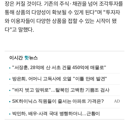
장은 커질 것이다. 기존의 주식·채권을 넘어 조각투자를
통해 상품의 다양성이 확보될 수 있게 된다"며 "투자자
와 이용자들이 다양한 상품을 접할 수 있는 시작이 됐
다"고 말했다.
이시간
핫
뉴스
"서장훈, 28억에 산 서초 건물 450억에 매물로"
방은희, 어머니 고독사에 오열 "이틀 만에 발견"
"바지 벗고 앞뒤로"…탈북민 고백한 기쁨조 검사
박민하, 배우·사격 국대 병행하더니…근황이