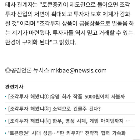
테사 관계자는 "토큰증권이 제도권으로 들어오면 조각
투자 산업의 저변이 확대되고 투자자 보호 체계가 강화
될 것"이라며 "조각투자 상품이 금융상품으로 발돋움 하
는 계기가 마련됐다. 투자자들 역시 믿고 거래할 수 있는
환경이 구체화 된다"고 밝혔다.
◎공감언론 뉴시스
mkbae@newsis.com
관련기사
[조각투자 해봤니①]유명 화가 작품 5000원어치 사볼까
[조각투자 해봤니②] 소액으로 건물주 된다?
[조각투자 해봤니③] 한우, 명품 시계, 게임 아이템까지 무한 진화
'토큰증권' 시대 성큼…"판 키우자" 전략적 협력 가속화