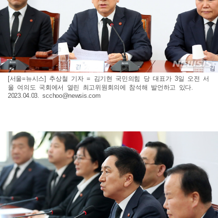
[서울=뉴시스] 추상철 기자 = 김기현 국민의힘 당 대표가 3일 오전 서
울 여의도 국회에서 열린 최고위원회의에 참석해 발언하고 있다.
2023.04.03.
scchoo@newsis.com