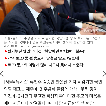
[서울=뉴시스] 추상철 기자 = 김기현 국민의힘 당 대표가 3일 오전 서
울 여의도 국회에서 열린 최고위원회의에 참석해 발언하고 있다.
2023.04.03.
scchoo@newsis.com
[서울=뉴시스] 류현주 김승민 한은진 기자 = 김기현 국민
의힘 대표는 제주 4·3 추념식 불참에 대해 "우리 당이
가진 4·3사건의 무고한 희생자들에 대한 추모의 마음은
예나 지금이나 한결같다"며 "다만 시급한 민생 현안과