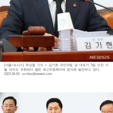
[서울=뉴시스] 추상철 기자 = 김기현 국민의힘 당 대표가 3일 오전 서
울 여의도 국회에서 열린 최고위원회의에 참석해 발언하고 있다.
2023.04.03.
scchoo@newsis.com