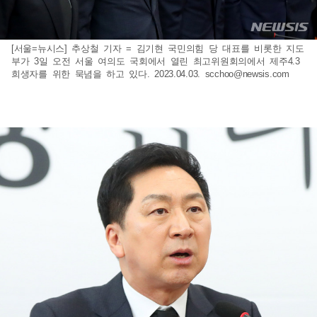
[서울=뉴시스] 추상철 기자 = 김기현 국민의힘 당 대표를 비롯한 지도
부가 3일 오전 서울 여의도 국회에서 열린 최고위원회의에서 제주4.3
희생자를 위한 묵념을 하고 있다. 2023.04.03.
scchoo@newsis.com