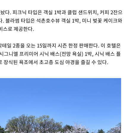
놨다. 피크닉 타입은 객실 1박과 클럽 샌드위치, 커피 2잔으
다. 블라썸 타입은 석촌호수뷰 객실 1박, 미니 벚꽃 케이크와
서비스로 제공한다.
칵테일 2종을 오는 15일까지 시즌 한정 판매한다. 이 호텔은
시그니엘 프리미어 시닉 배스(전망 욕실) 1박, 시닉 배스 플
 장식된 욕조에서 초고층 도심 야경을 즐길 수 있다.