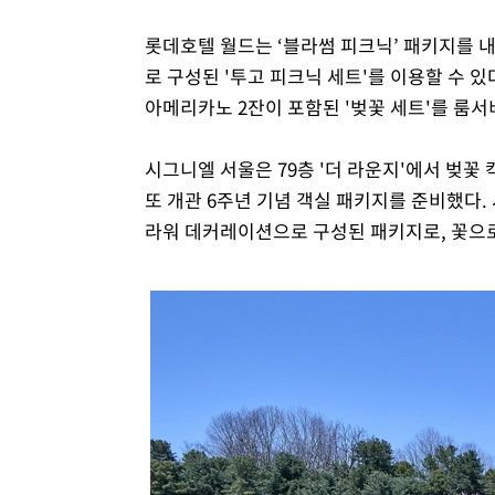
롯데호텔 월드는 ‘블라썸 피크닉’ 패키지를 내
로 구성된 '투고 피크닉 세트'를 이용할 수 있
아메리카노 2잔이 포함된 '벚꽃 세트'를 룸
시그니엘 서울은 79층 '더 라운지'에서 벚꽃 
또 개관 6주년 기념 객실 패키지를 준비했다. 
라워 데커레이션으로 구성된 패키지로, 꽃으로