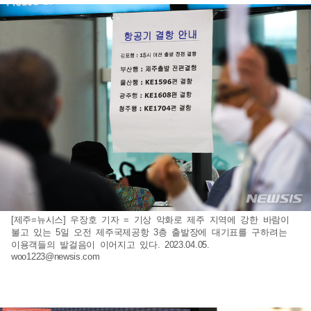
[제주=뉴시스] 우장호 기자 = 기상 악화로 제주 지역에 강한 바람이
불고 있는 5일 오전 제주국제공항 3층 출발장에 대기표를 구하려는
이용객들의 발걸음이 이어지고 있다. 2023.04.05.
woo1223@newsis.com