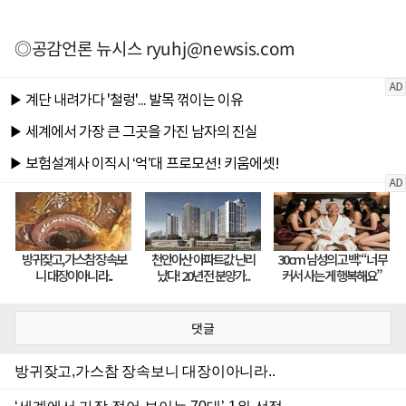
◎공감언론 뉴시스
ryuhj@newsis.com
댓글