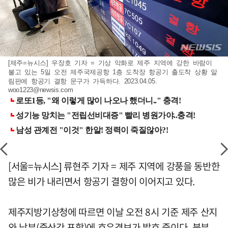
[제주=뉴시스] 우장호 기자 = 기상 악화로 제주 지역에 강한 바람이
불고 있는 5일 오전 제주국제공항 1층 도착장 항공기 출도착 상황 알
림판에 항공기 결항 문구가 가득하다. 2023.04.05.
woo1223@newsis.com
[서울=뉴시스] 류현주 기자 = 제주 지역에 강풍을 동반한
많은 비가 내리면서 항공기 결항이 이어지고 있다.
제주지방기상청에 따르면 이날 오전 8시 기준 제주 산지
와 남부(중산간 포함)에 호우경보가 발효 중이다. 북부