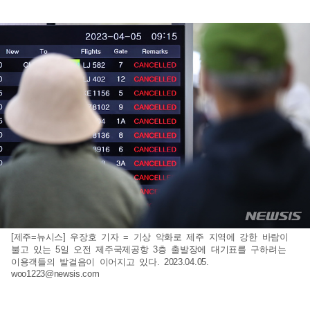
[제주=뉴시스] 우장호 기자 = 기상 악화로 제주 지역에 강한 바람이
불고 있는 5일 오전 제주국제공항 3층 출발장에 대기표를 구하려는
이용객들의 발걸음이 이어지고 있다. 2023.04.05.
woo1223@newsis.com