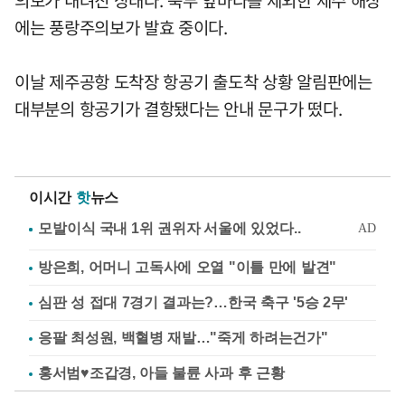
에는 풍랑주의보가 발효 중이다.
이날 제주공항 도착장 항공기 출도착 상황 알림판에는
대부분의 항공기가 결항됐다는 안내 문구가 떴다.
이시간
핫
뉴스
방은희, 어머니 고독사에 오열 "이틀 만에 발견"
심판 성 접대 7경기 결과는?…한국 축구 '5승 2무'
응팔 최성원, 백혈병 재발…"죽게 하려는건가"
홍서범♥조갑경, 아들 불륜 사과 후 근황