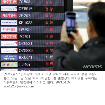
[제주=뉴시스] 우장호 기자 = 기상 악화로 제주 지역에 강한 바람이
불고 있는 5일 오전 제주국제공항 3층 출발장에 대기표를 구하려는
이용객들의 발걸음이 이어지고 있다. 2023.04.05.
woo1223@newsis.com