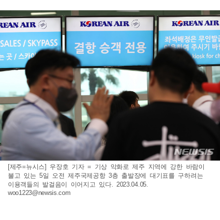
[제주=뉴시스] 우장호 기자 = 기상 악화로 제주 지역에 강한 바람이
불고 있는 5일 오전 제주국제공항 3층 출발장에 대기표를 구하려는
이용객들의 발걸음이 이어지고 있다. 2023.04.05.
woo1223@newsis.com