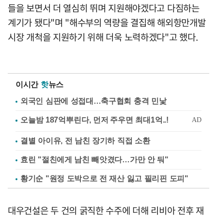
들을 보면서 더 열심히 뛰며 지원해야겠다고 다짐하는
계기가 됐다"며 "해수부의 역량을 결집해 해외항만개발
시장 개척을 지원하기 위해 더욱 노력하겠다"고 했다.
이시간
핫
뉴스
외국인 심판에 성접대…축구협회 충격 민낯
결별 아이유, 전 남친 장기하 직접 소환
효린 "절친에게 남친 빼앗겼다…가만 안 둬"
황기순 "원정 도박으로 전 재산 잃고 필리핀 도피"
대우건설은 두 건의 굵직한 수주에 더해 리비아 전후 재