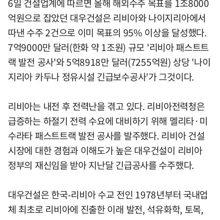
6일 건설업계에 따르면 올해 해외수주 목표를 1조8000
억원으로 잡았던 대우건설은 리비아와 나이지리아에서
따낸 수주 2건으로 이미 목표의 95% 이상을 달성했다.
7억9000만 달러(한화 약 1조원) 규모 '리비아 패스트트
랙 발전 공사'와 5억8918만 달러(7255억원) 상당 '나이
지리아 카두나 정유시설 긴급보수공사'가 그것이다.
리비아는 내전 후 전력난을 겪고 있다. 리비아전력청은
급증하는 하절기 전력 수요에 대비하기 위해 멜리타·미
수라타 패스트트랙 발전 공사를 발주했다. 리비아 건설
시장에 대한 경험과 이해도가 높은 대우건설이 리비아
정부의 재신임을 받아 지난달 긴급공사를 수주했다.
대우건설은 한국-리비아 수교 전인 1978년부터 국내업
체 최초로 리비아에 진출한 이래 발전, 석유화학, 토목,