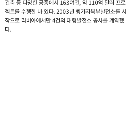
건축 등 다양한 공종에서 163여건, 약 110억 달러 프로
젝트를 수행한 바 있다. 2003년 벵가지북부발전소를 시
작으로 리비아에서만 4건의 대형발전소 공사를 계약했
다.