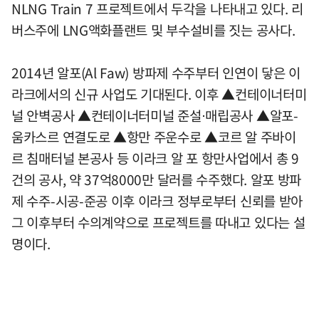
NLNG Train 7 프로젝트에서 두각을 나타내고 있다. 리
버스주에 LNG액화플랜트 및 부수설비를 짓는 공사다.
2014년 알포(Al Faw) 방파제 수주부터 인연이 닿은 이
라크에서의 신규 사업도 기대된다. 이후 ▲컨테이너터미
널 안벽공사 ▲컨테이너터미널 준설⋅매립공사 ▲알포-
움카스르 연결도로 ▲항만 주운수로 ▲코르 알 주바이
르 침매터널 본공사 등 이라크 알 포 항만사업에서 총 9
건의 공사, 약 37억8000만 달러를 수주했다. 알포 방파
제 수주-시공-준공 이후 이라크 정부로부터 신뢰를 받아
그 이후부터 수의계약으로 프로젝트를 따내고 있다는 설
명이다.