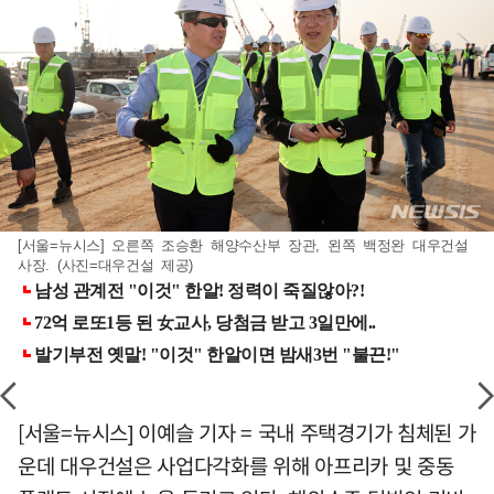
[서울=뉴시스] 오른쪽 조승환 해양수산부 장관, 왼쪽 백정완 대우건설
사장. (사진=대우건설 제공)
[서울=뉴시스] 이예슬 기자 = 국내 주택경기가 침체된 가
운데 대우건설은 사업다각화를 위해 아프리카 및 중동