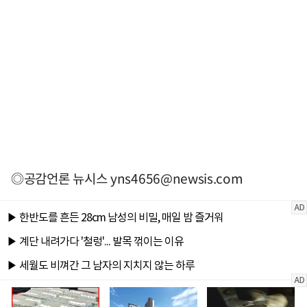
◎공감언론 뉴시스
yns4656@newsis.com