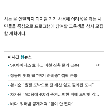
시는 올 연말까지 디지털 기기 사용에 어려움을 겪는 시
민들을 중심으로 프로그램에 참여할 교육생을 상시 모집
할 계획이다.
이시간
핫
뉴스
정웅인 첫째 딸 "연기 준비중" 깜짝 근황
황기순 "원정 도박으로 전 재산 잃고 필리핀 도피"
차가원 "MC몽에 400억 뜯겨…백현 위해 도박빚 갚아줘"
바다, 워터밤 공개저격 "말이 안 된다"