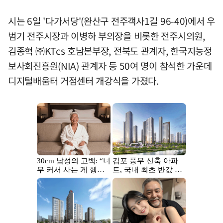
시는 6일 '다가서당'(완산구 전주객사1길 96-40)에서 우
범기 전주시장과 이병하 부의장을 비롯한 전주시의원,
김종혁 ㈜KTcs 호남본부장, 전북도 관계자, 한국지능정
보사회진흥원(NIA) 관계자 등 50여 명이 참석한 가운데
디지털배움터 거점센터 개강식을 가졌다.