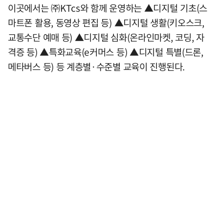
이곳에서는 ㈜KTcs와 함께 운영하는 ▲디지털 기초(스
마트폰 활용, 동영상 편집 등) ▲디지털 생활(키오스크,
교통수단 예매 등) ▲디지털 심화(온라인마켓, 코딩, 자
격증 등) ▲특화교육(e커머스 등) ▲디지털 특별(드론,
메타버스 등) 등 계층별·수준별 교육이 진행된다.