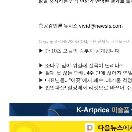
삶을 중시하는 인식 변화가 반영된 결과로 풀
◎공감언론 뉴시스
vivid@newsis.com
Copyright © NEWSIS.COM, 무단 전재 및 재배포 금지