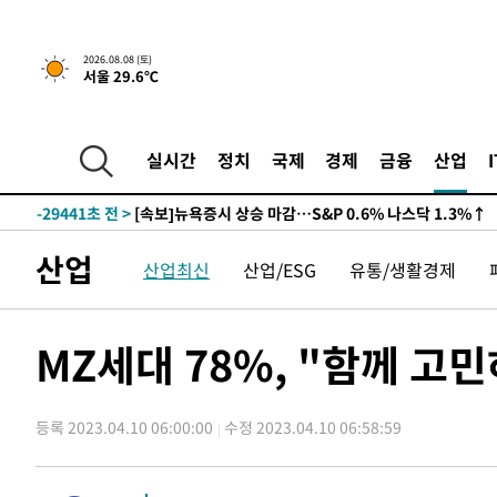
2026.08.08 (토)
서울 29.6℃
실시간
정치
국제
경제
금융
산업
-29441초 전 >
[속보]뉴욕증시 상승 마감…S&P 0.6% 나스닥 1.3%↑
산업
산업최신
산업/ESG
유통/생활경제
MZ세대 78%, "함께 고민
등록 2023.04.10 06:00:00
수정 2023.04.10 06:58:59