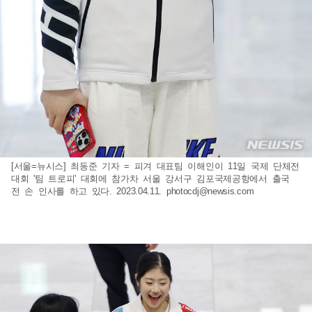
[서울=뉴시스] 최동준 기자 = 피겨 대표팀 이해인이 11일 국제 단체전
대회 '팀 트로피' 대회에 참가차 서울 강서구 김포국제공항에서 출국
전 손 인사를 하고 있다. 2023.04.11.
photocdj@newsis.com