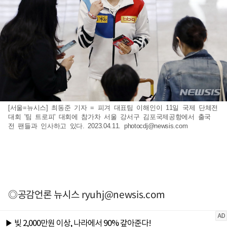
[서울=뉴시스] 최동준 기자 = 피겨 대표팀 이해인이 11일 국제 단체전
대회 '팀 트로피' 대회에 참가차 서울 강서구 김포국제공항에서 출국
전 팬들과 인사하고 있다. 2023.04.11.
photocdj@newsis.com
◎공감언론 뉴시스
ryuhj@newsis.com