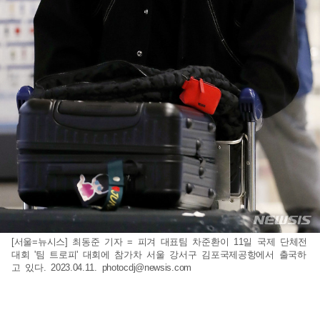
[서울=뉴시스] 최동준 기자 = 피겨 대표팀 차준환이 11일 국제 단체전
대회 '팀 트로피' 대회에 참가차 서울 강서구 김포국제공항에서 출국하
고 있다. 2023.04.11.
photocdj@newsis.com