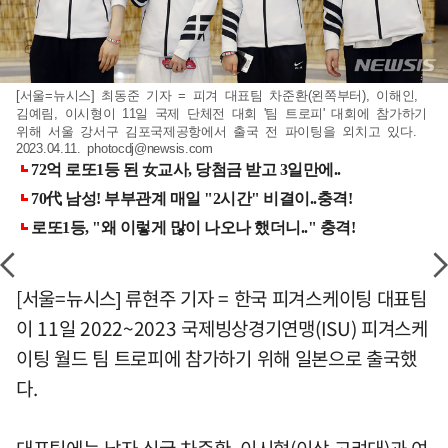
[서울=뉴시스] 최동준 기자 = 피겨 대표팀 차준환(왼쪽부터), 이해인,
김예림, 이시형이 11일 국제 단체전 대회 '팀 트로피' 대회에 참가하기
위해 서울 강서구 김포국제공항에서 출국 전 파이팅을 외치고 있다.
2023.04.11.
photocdj@newsis.com
[서울=뉴시스] 류현주 기자 = 한국 피겨스케이팅 대표팀
이 11일 2022~2023 국제빙상경기연맹(ISU) 피겨스케
이팅 월드 팀 트로피에 참가하기 위해 일본으로 출국했
다.