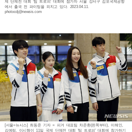
제 단체전 대회 '팀 트로피' 대회에 참가차 서울 강서구 김포국제공항
에서 출국 전 파이팅을 외치고 있다. 2023.04.11.
photocdj@newsis.com
[서울=뉴시스] 최동준 기자 = 피겨 대표팀 차준환(왼쪽부터), 이해인,
김예림, 이시형이 11일 국제 단체전 대회 '팀 트로피' 대회에 참가하기