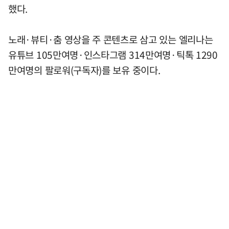
했다.
노래·뷰티·춤 영상을 주 콘텐츠로 삼고 있는 엘리나는
유튜브 105만여명·인스타그램 314만여명·틱톡 1290
만여명의 팔로워(구독자)를 보유 중이다.