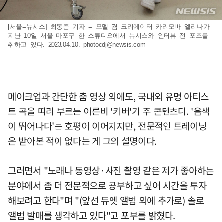
[서울=뉴시스] 최동준 기자 = 모델 겸 크리에이터 카리모바 엘리나가
지난 10일 서울 마포구 한 스튜디오에서 뉴시스와 인터뷰 전 포즈를
취하고 있다. 2023.04.10.
photocdj@newsis.com
메이크업과 간단한 춤 영상 외에도, 국내외 유명 아티스
트 곡을 따라 부르는 이른바 '커버'가 주 콘텐츠다. '음색
이 뛰어나다'는 호평이 이어지지만, 전문적인 트레이닝
은 받아본 적이 없다는 게 그의 설명이다.
그러면서 "노래나 동영상·사진 촬영 같은 제가 좋아하는
분야에서 좀 더 전문적으로 공부하고 싶어 시간을 투자
해보려고 한다"며 "(앞선 듀엣 앨범 외에 추가로) 솔로
앨범 발매를 생각하고 있다"고 포부를 밝혔다.