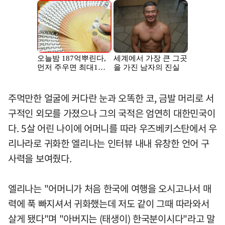
주먹만한 얼굴에 커다란 눈과 오똑한 코, 금발 머리로 서
구적인 외모를 가졌으나 그의 국적은 엄연히 대한민국이
다. 5살 어린 나이에 어머니를 따라 우즈베키스탄에서 우
리나라로 귀화한 엘리나는 인터뷰 내내 유창한 언어 구
사력을 보여줬다.
엘리나는 "어머니가 처음 한국에 여행을 오시고나서 매
력에 푹 빠지셔서 귀화했는데 저도 같이 그때 따라와서
살게 됐다"며 "아버지는 (태생이) 한국분이시다"라고 말