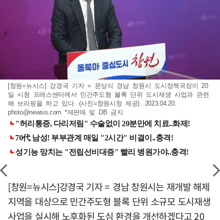
[창원=뉴시스] 강경국 기자 = 문상식 경남 창원시 도시정책국장이 20
일 시청 프레스센터에서 민간주도형 블록 단위 도시재생 사업과 관련
해 브리핑을 하고 있다. (사진=창원시청 제공). 2023.04.20.
photo@newsis.com
*재판매 및 DB 금지
[창원=뉴시스]강경국 기자 = 경남 창원시는 재개발 해제
지역을 대상으로 민간주도형 블록 단위 소규모 도시재생
사업을 실시해 노후화된 도심 환경을 개선하겠다고 20