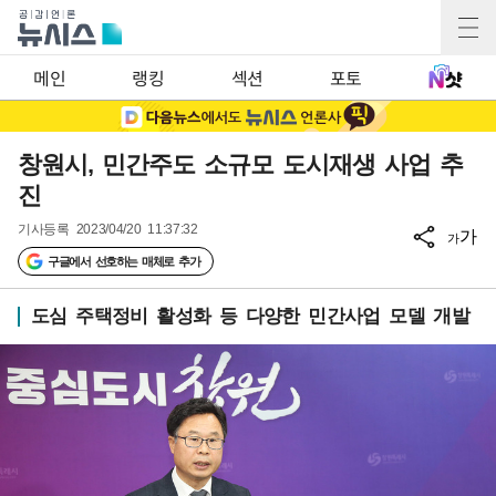
메인
랭킹
섹션
포토
창원시, 민간주도 소규모 도시재생 사업 추
진
기사등록
2023/04/20 11:37:32
가
가
구글에서 선호하는 매체로 추가
도심 주택정비 활성화 등 다양한 민간사업 모델 개발