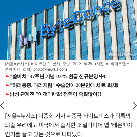
[서울=뉴시스] 바이트댄스 본사 모습. 2023.04.25. (사진 = 바이트댄스
홈페이지 캡처)
photo@newsis.com
[서울=뉴시스] 이종희 기자 = 중국 바이트댄스가 틱톡의
퇴출 우려에도 미국에서 출시한 소셜미디어 앱 '레몬8'이
인기를 끌고 있는 것으로 나타났다.