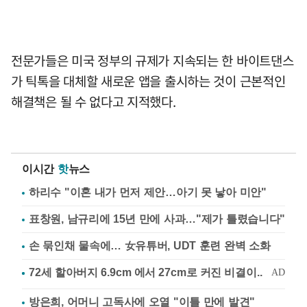
전문가들은 미국 정부의 규제가 지속되는 한 바이트댄스
가 틱톡을 대체할 새로운 앱을 출시하는 것이 근본적인
해결책은 될 수 없다고 지적했다.
이시간
핫
뉴스
하리수 "이혼 내가 먼저 제안…아기 못 낳아 미안"
표창원, 남규리에 15년 만에 사과…"제가 틀렸습니다"
손 묶인채 물속에… 女유튜버, UDT 훈련 완벽 소화
방은희, 어머니 고독사에 오열 "이틀 만에 발견"