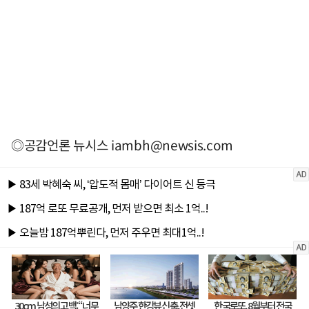
◎공감언론 뉴시스
iambh@newsis.com