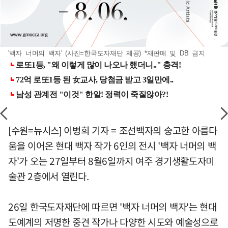
'백자 너머의 백자' (사진=한국도자재단 제공) *재판매 및 DB 금지
[수원=뉴시스] 이병희 기자 = 조선백자의 숭고한 아름다
움을 이어온 현대 백자 작가 6인의 전시 '백자 너머의 백
자'가 오는 27일부터 8월6일까지 여주 경기생활도자미
술관 2층에서 열린다.
26일 한국도자재단에 따르면 '백자 너머의 백자'는 현대
도예계의 저명한 중견 작가나 다양한 시도와 예술성으로