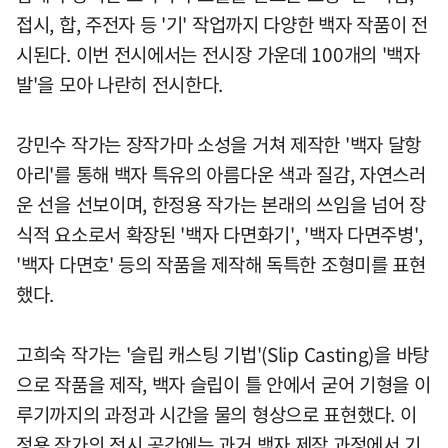
접시, 합, 주전자 등 '기' 작업까지 다양한 백자 작품이 전
시된다. 이번 전시에서는 전시장 가운데 100개의 '백자
발'을 모아 나란히 전시한다.
강민수 작가는 장작가마 소성을 거쳐 제작한 '백자 달항
아리'를 통해 백자 특유의 아름다운 색과 질감, 자연스러
운 선을 선보이며, 한정용 작가는 본래의 쓰임을 넘어 장
식적 요소로서 확장된 '백자 다면화기', '백자 다면주병',
'백자 다면호' 등의 작품을 제작해 독특한 조형미를 표현
했다.
고희숙 작가는 '슬립 캐스팅 기법'(Slip Casting)을 바탕
으로 작품을 제작, 백자 슬립이 틀 안에서 굳어 기형을 이
루기까지의 과정과 시간을 물의 형상으로 표현했다. 이
정용 작가의 전시 공간에는 과거 백자 제작 과정에서 기