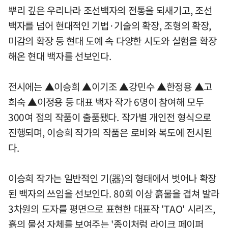
뿌리 깊은 우리나라 조선백자의 전통을 되새기고, 조선
백자를 넘어 현대적인 기법·기술의 확장, 조형의 확장,
미감의 확장 등 현대 도예 속 다양한 시도와 실험을 확장
해온 현대 백자를 선보인다.
전시에는 ▲이승희 ▲이기조 ▲강민수 ▲한정용 ▲고
희숙 ▲이정용 등 대표 백자 작가 6명이 참여해 모두
300여 점의 작품이 출품됐다. 작가별 개인전 형식으로
진행되며, 이승희 작가의 작품은 로비와 복도에 전시된
다.
이승희 작가는 일반적인 기(器)의 형태에서 벗어나 확장
된 백자의 쓰임을 선보인다. 80회 이상 흙물을 겹쳐 발라
3차원의 도자를 평면으로 표현한 대표작 'TAO' 시리즈,
흙의 물성 자체를 보여주는 '종이처럼 라이크 페이퍼