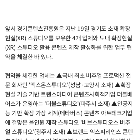
앞서 경기콘텐츠진흥원은 지난 19일 경기도 소재 확장
현실(XR) 스튜디오를 보유한 4개 업체와 도내 확장현실
(XR) 스튜디오 활용 콘텐츠 제작 활성화를 위한 업무 협
약을 체결한 바 있다.
협약을 체결한 업체는 ▲국내 최초 버추얼 프로덕션 전
문 회사인 '엑스온스튜디오'(성남·고양시 소재) ▲확장
현실 기술 기반 트랜스미디어 콘텐츠사회적기업 더블베
어스가 운영하는 '더블스튜디오'(파주시 소재) ▲인공지
능 기반 확장 가상 세계(메타버스) 콘텐츠 아트테크기업
에 걸맞은 올인원 제작 스튜디오 '비브스튜디오스 버추
얼 스튜디오'(광주시 소재) ▲브랜드 익스피리언스 콘텐