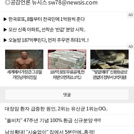
◎공감언론 뉴시스
sw78@newsis.com
댓글