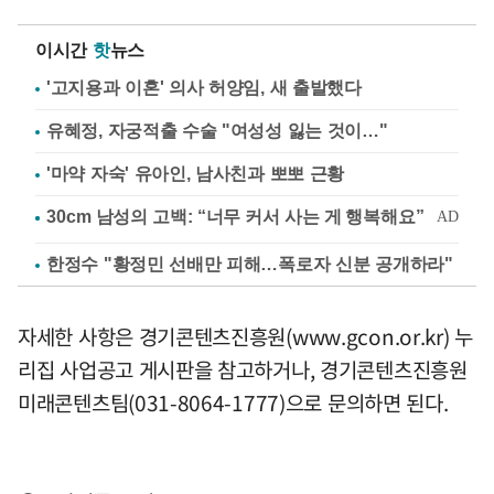
이시간
핫
뉴스
'고지용과 이혼' 의사 허양임, 새 출발했다
유혜정, 자궁적출 수술 "여성성 잃는 것이…"
'마약 자숙' 유아인, 남사친과 뽀뽀 근황
한정수 "황정민 선배만 피해…폭로자 신분 공개하라"
자세한 사항은 경기콘텐츠진흥원(www.gcon.or.kr) 누
리집 사업공고 게시판을 참고하거나, 경기콘텐츠진흥원
미래콘텐츠팀(031-8064-1777)으로 문의하면 된다.