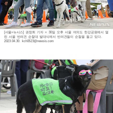
[서울=뉴시스] 권창회 기자 = 30일 오후 서울 여의도 한강공원에서 열
린 서울 반려견 순찰대 발대식에서 반려견들이 순찰을 돌고 있다.
2023.04.30.
kch0523@newsis.com