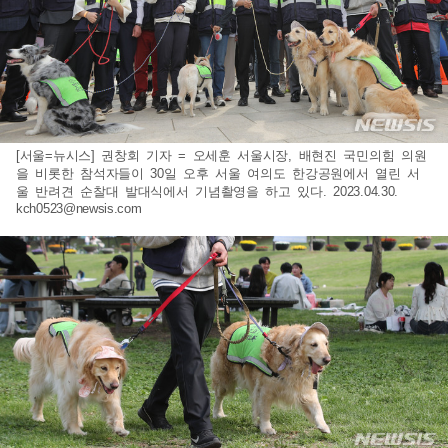
[서울=뉴시스] 권창회 기자 = 오세훈 서울시장, 배현진 국민의힘 의원
을 비롯한 참석자들이 30일 오후 서울 여의도 한강공원에서 열린 서
울 반려견 순찰대 발대식에서 기념촬영을 하고 있다. 2023.04.30.
kch0523@newsis.com