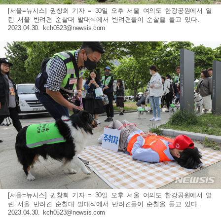
[서울=뉴시스] 권창회 기자 = 30일 오후 서울 여의도 한강공원에서 열
린 서울 반려견 순찰대 발대식에서 반려견들이 순찰을 돌고 있다.
2023.04.30.
kch0523@newsis.com
[서울=뉴시스] 권창회 기자 = 30일 오후 서울 여의도 한강공원에서 열
린 서울 반려견 순찰대 발대식에서 반려견들이 순찰을 돌고 있다.
2023.04.30.
kch0523@newsis.com