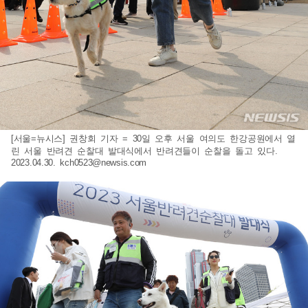
[서울=뉴시스] 권창회 기자 = 30일 오후 서울 여의도 한강공원에서 열
린 서울 반려견 순찰대 발대식에서 반려견들이 순찰을 돌고 있다.
2023.04.30.
kch0523@newsis.com