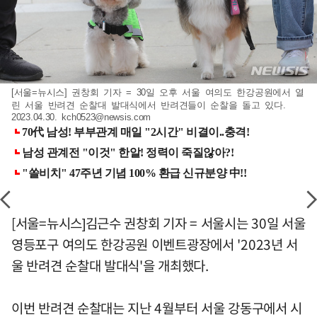
[서울=뉴시스] 권창회 기자 = 30일 오후 서울 여의도 한강공원에서 열
린 서울 반려견 순찰대 발대식에서 반려견들이 순찰을 돌고 있다.
2023.04.30.
kch0523@newsis.com
[서울=뉴시스]김근수 권창회 기자 = 서울시는 30일 서울
영등포구 여의도 한강공원 이벤트광장에서 '2023년 서
울 반려견 순찰대 발대식'을 개최했다.
이번 반려견 순찰대는 지난 4월부터 서울 강동구에서 시