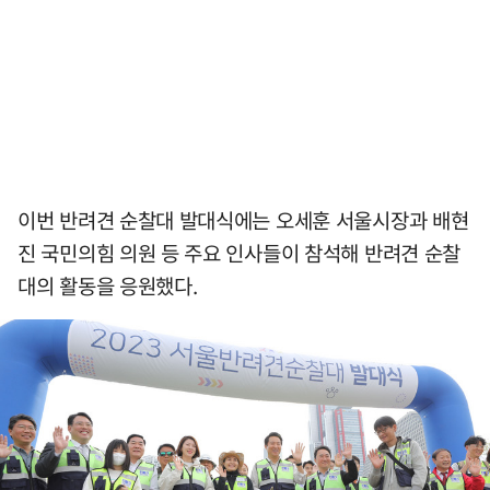
이번 반려견 순찰대 발대식에는 오세훈 서울시장과 배현
진 국민의힘 의원 등 주요 인사들이 참석해 반려견 순찰
대의 활동을 응원했다.