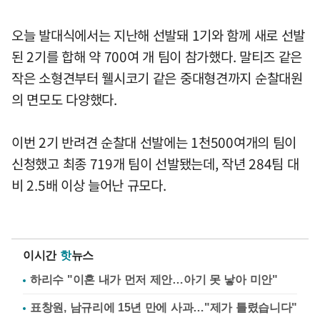
오늘 발대식에서는 지난해 선발돼 1기와 함께 새로 선발
된 2기를 합해 약 700여 개 팀이 참가했다. 말티즈 같은
작은 소형견부터 웰시코기 같은 중대형견까지 순찰대원
의 면모도 다양했다.
이번 2기 반려견 순찰대 선발에는 1천500여개의 팀이
신청했고 최종 719개 팀이 선발됐는데, 작년 284팀 대
비 2.5배 이상 늘어난 규모다.
이시간
핫
뉴스
하리수 "이혼 내가 먼저 제안…아기 못 낳아 미안"
표창원, 남규리에 15년 만에 사과…"제가 틀렸습니다"