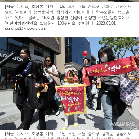
[서울=뉴시스] 조성봉 기자 = 1일 오전 서울 종로구 광화문 광장에서
열린 ‘어린이가 행복한나라’ 행사에서 어린이들과 학부모들이 행진을
하고 있다. 올해는 1923년 방정환 선생이 결성한 소년운동협회에서
'어린이해방선언'을 발표한지 100주년을 맞이한다. 2023.05.01.
suncho21@newsis.com
[서울=뉴시스] 조성봉 기자 = 1일 오전 서울 종로구 광화문 광장에서