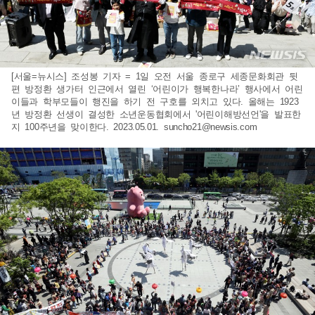
[서울=뉴시스] 조성봉 기자 = 1일 오전 서울 종로구 세종문화회관 뒷
편 방정환 생가터 인근에서 열린 ‘어린이가 행복한나라’ 행사에서 어린
이들과 학부모들이 행진을 하기 전 구호를 외치고 있다. 올해는 1923
년 방정환 선생이 결성한 소년운동협회에서 '어린이해방선언'을 발표한
지 100주년을 맞이한다. 2023.05.01.
suncho21@newsis.com