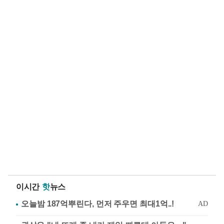
이시간
핫
뉴스