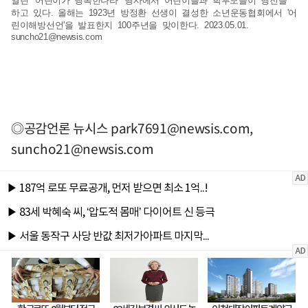
열린 ‘어린이가 행복한나라’ 행사에서 어린이들과 학부모들이 행진을
하고 있다. 올해는 1923년 방정환 선생이 결성한 소년운동협회에서 '어
린이해방선언'을 발표한지 100주년을 맞이한다. 2023.05.01.
suncho21@newsis.com
◎공감언론 뉴시스
park7691@newsis.com
,
suncho21@newsis.com