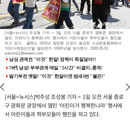
[서울=뉴시스] 조성봉 기자 = 1일 오전 서울 종로구 광화문 광장에서
열린 ‘어린이가 행복한나라’ 행사에서 어린이들과 학부모들이 행진을
하고 있다. 올해는 1923년 방정환 선생이 결성한 소년운동협회에서
'어린이해방선언'을 발표한지 100주년을 맞이한다. 2023.05.01.
suncho21@newsis.com
[서울=뉴시스]박주성 조성봉 기자 = 1일 오전 서울 종로
구 광화문 광장에서 열린 ‘어린이가 행복한나라’ 행사에
서 어린이들과 학부모들이 행진을 하고 있다.