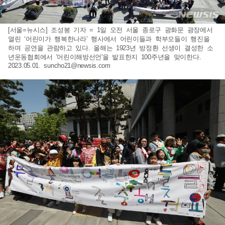
[서울=뉴시스] 조성봉 기자 = 1일 오전 서울 종로구 광화문 광장에서
열린 ‘어린이가 행복한나라’ 행사에서 어린이들과 학부모들이 행진을
하며 공연을 관람하고 있다. 올해는 1923년 방정환 선생이 결성한 소
년운동협회에서 '어린이해방선언'을 발표한지 100주년을 맞이한다.
2023.05.01.
suncho21@newsis.com