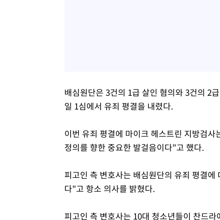
배심원단은 3건의 1급 살인 혐의와 3건의 2급
일 1심에서 유죄 평결을 내렸다.
이번 유죄 평결에 마이크 헤스트린 지방검사는
정의를 향한 중요한 발걸음이다"고 했다.
피고인 측 변호사는 배심원단의 유죄 평결에 
다"고 항소 의사를 밝혔다.
피고인 측 변호사는 10대 청소년들이 찬드라