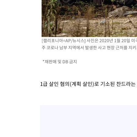
[캘리포니아=AP/뉴시스] 사진은 2020년 1월 20
주 코로나 남부 지역에서 발생한 사고 현장 근처를 지키고 있
*재판매 및 DB 금지
1급 살인 혐의(계획 살인)로 기소된 찬드라는