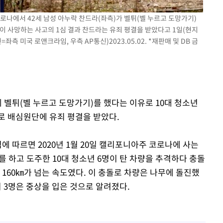
 코로나에서 42세 남성 아누락 찬드라(좌측)가 벨튀(벨 누르고 도망가기)
명이 사망하는 사고의 1심 결과 찬드라는 유죄 평결을 받았다고 1일(현지
측 미국 로앤크라임, 우측 AP통신)2023.05.02. *재판매 및 DB 금
에 벨튀(벨 누르고 도망가기)를 했다는 이유로 10대 청소년
로 배심원단에 유죄 평결을 받았다.
 따르면 2020년 1월 20일 캘리포니아주 코로나에 사는
를 하고 도주한 10대 청소년 6명이 탄 차량을 추격하다 충돌
 160㎞가 넘는 속도였다. 이 충돌로 차량은 나무에 돌진했
지 3명은 중상을 입은 것으로 알려졌다.