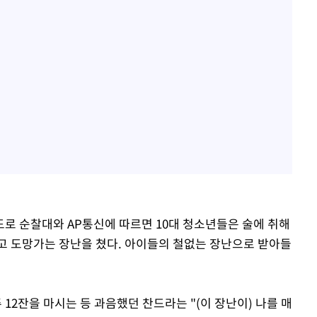
로 순찰대와 AP통신에 따르면 10대 청소년들은 술에 취해
고 도망가는 장난을 쳤다. 아이들의 철없는 장난으로 받아들
 12잔을 마시는 등 과음했던 찬드라는 "(이 장난이) 나를 매